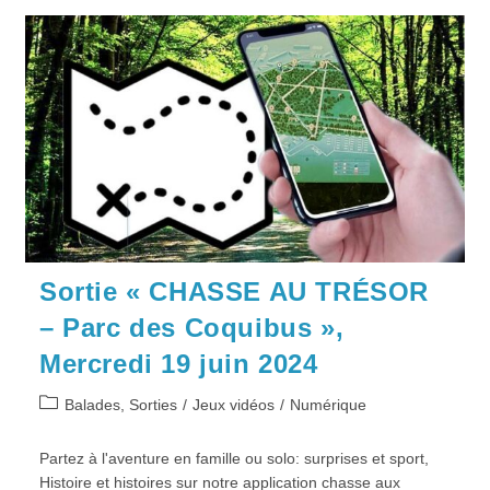
Usk
“Médiathèque
Agora”,
Samedi
5
Avril
2025
Sortie « CHASSE AU TRÉSOR
– Parc des Coquibus »,
Mercredi 19 juin 2024
Post
Balades, Sorties
/
Jeux vidéos
/
Numérique
category:
Partez à l'aventure en famille ou solo: surprises et sport,
Histoire et histoires sur notre application chasse aux