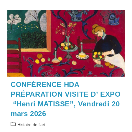
CONFÉRENCE HDA
PRÉPARATION VISITE D’ EXPO
“Henri MATISSE”, Vendredi 20
mars 2026
Post
Histoire de l'art
category: