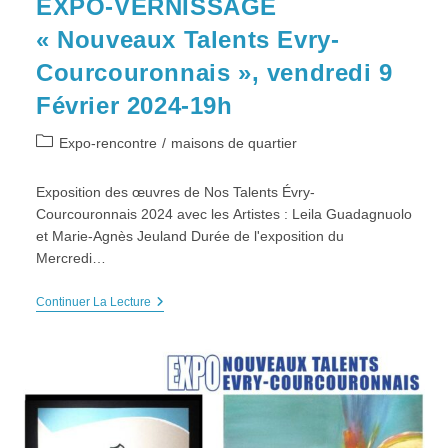
EXPO-VERNISSAGE
« Nouveaux Talents Evry-
Courcouronnais », vendredi 9
Février 2024-19h
Post
Expo-rencontre
/
maisons de quartier
category:
Exposition des œuvres de Nos Talents Évry-
Courcouronnais 2024 avec les Artistes : Leila Guadagnuolo
et Marie-Agnès Jeuland Durée de l'exposition du
Mercredi…
EXPO-
Continuer La Lecture
VERNISSAGE
« Nouveaux
Talents
Evry-
Courcouronnais »,
Vendredi
9
Février
2024-