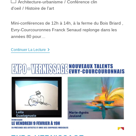
Post
Architecture-urbanisme
/
Conférence clin
category:
d'oeil
/
Histoire de l'art
Mini-conférences de 12h à 14h, à la ferme du Bois Briard ,
Evry-Courcouronnes Franck Senaud replonge dans les
années 80 pour…
MINI-
Continuer La Lecture
CONFÉRENCES
“Evry
Années
80”,
Sam
4
Et
Dim
5
Mai
2024