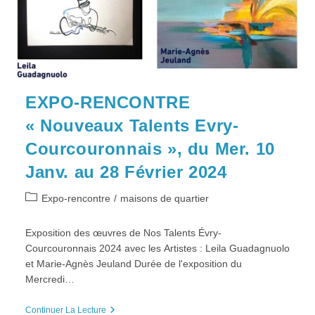
19h
EXPO-RENCONTRE
« Nouveaux Talents Evry-
Courcouronnais », du Mer. 10
Janv. au 28 Février 2024
Post
Expo-rencontre
/
maisons de quartier
category:
Exposition des œuvres de Nos Talents Évry-
Courcouronnais 2024 avec les Artistes : Leila Guadagnuolo
et Marie-Agnès Jeuland Durée de l'exposition du
Mercredi…
EXPO-
Continuer La Lecture