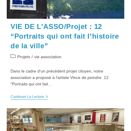
VIE DE L’ASSO/Projet : 12
“Portraits qui ont fait l’histoire
de la ville”
Post
Projets
/
vie association
category:
Dans le cadre d'un précédent projet citoyen, notre
association a proposé à l'artiste Vince de peindre 12
“Portraits qui ont fait…
VIE
Continuer La Lecture
DE
L’ASSO/Projet
:
12
“Portraits
Qui
Ont