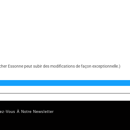
cher Essonne peut subir des modifications de façon exceptionnelle.)
ez-Vous À Notre Newsletter