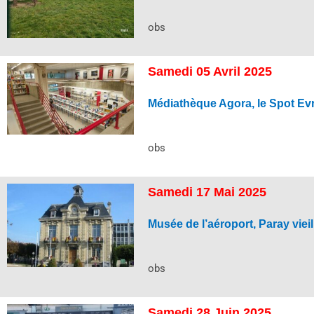
obs
Samedi 05 Avril 2025
Médiathèque Agora, le Spot Ev
obs
Samedi 17 Mai 2025
Musée de l’aéroport, Paray vieil
obs
Samedi 28 Juin 2025