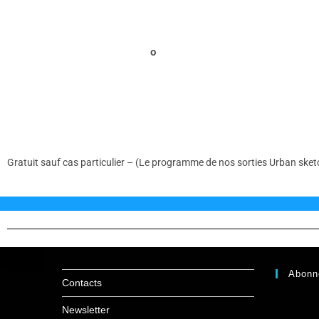
o
Gratuit sauf cas particulier – (Le programme de nos sorties Urban sket
Abonn
Contacts
Newsletter