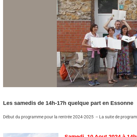
Les samedis de 14h-17h quelque part en Essonne
Début du programme pour la rentrée 2024-2025 – La suite de program
Samedi 10 Aout 2024 à 14h