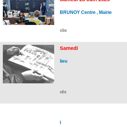
BRUNOY Centre , Mairie
obs
Samedi
lieu
obs
l