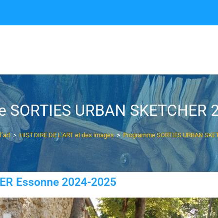
e SORTIES URBAN SKETCHER 20
’art
>
HISTOIRE DE L’ART et des images
>
Programme SORTIES URBAN SKET
ER Essonne 2024-2025