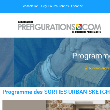
Association - Evry-Courcouronnes - Essonne
Programm
>
Comprendre l
Programme des SORTIES URBAN SKETCH