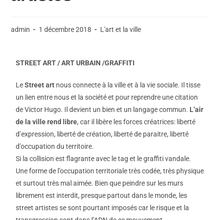
admin
1 décembre 2018
L'art et la ville
STREET ART / ART URBAIN /GRAFFITI
Le
Street art
nous connecte à la ville et à la vie sociale. Il tisse
un lien entre nous et la société et pour reprendre une citation
de Victor Hugo. Il devient un bien et un langage commun.
L’air
de la ville rend libre
, car il libère les forces créatrices: liberté
d’expression, liberté de création, liberté de paraitre, liberté
d’occupation du territoire.
Si la collision est flagrante avec le tag et le graffiti vandale.
Une forme de l’occupation territoriale très codée, très physique
et surtout très mal aimée. Bien que peindre sur les murs
librement est interdit, presque partout dans le monde, les
street artistes se sont pourtant imposés car le risque et la
transgression sont dans l’ADN de ce mouvement.