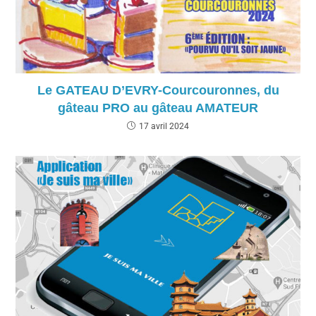
Le GATEAU D’EVRY-Courcouronnes, du
gâteau PRO au gâteau AMATEUR
17 avril 2024