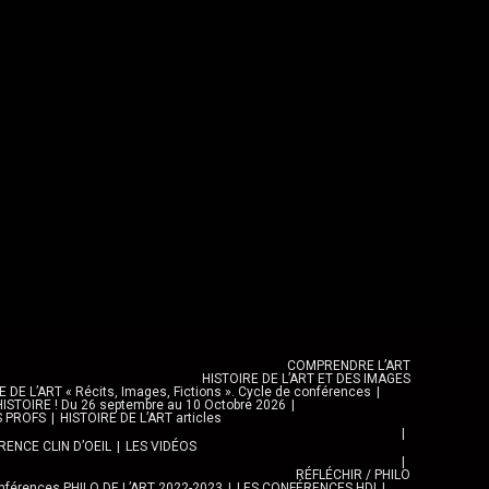
COMPRENDRE L’ART
HISTOIRE DE L’ART ET DES IMAGES
DE L’ART « Récits, Images, Fictions ». Cycle de conférences
ISTOIRE ! Du 26 septembre au 10 Octobre 2026
S PROFS
HISTOIRE DE L’ART articles
ENCE CLIN D’OEIL
LES VIDÉOS
RÉFLÉCHIR / PHILO
férences PHILO DE L’ART 2022-2023
LES CONFÉRENCES HDI