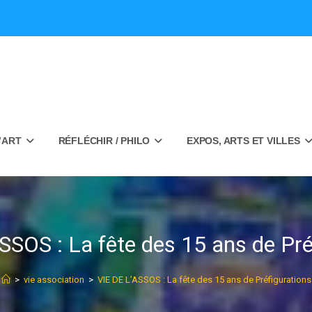
’ART
RÉFLÉCHIR / PHILO
EXPOS, ARTS ET VILLES
SSOS : La fête des 15 ans de Pré
>
vie association
>
VIE DE L’ASSOS : La fête des 15 ans de Préfigurations