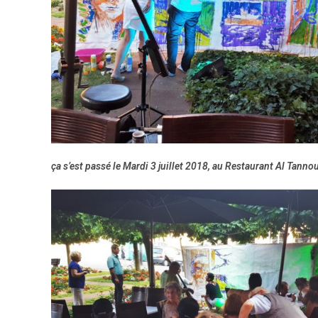
ça s’est passé le Mardi 3 juillet 2018, au Restaurant Al Tannou