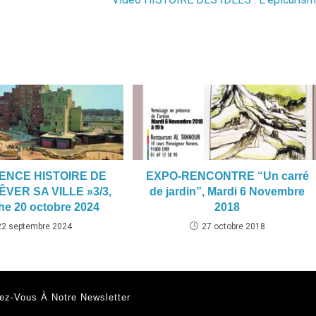
ENCE HISTOIRE DE
EXPO-RENCONTRE “Un carré
ÊVER SA VILLE »3/3,
de jardin”, Mardi 6 Novembre
e 20 octobre 2024
2018
22 septembre 2024
27 octobre 2018
ez-Vous À Notre Newsletter