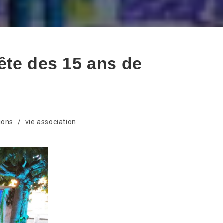
ête des 15 ans de
ions
/
vie association