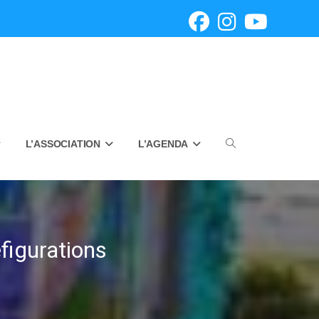
L’ASSOCIATION
L’AGENDA
Toggle
website
figurations
search