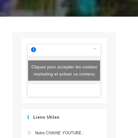
Cliquez pour accepter les cookies
marketing et activer ce contenu
Liens Utiles
S’ouvre
Notre CHAINE YOUTUBE :