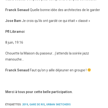
Franck Senaud
Quelle bonne idée des architectes de le garder
Jose Bam
Je crois qu’ils ont gardé ce qui était « classé »
Pfl Libramoi
8 juin, 19:16
Chouette la Maison du passeur… j’attends la soirée jazz
manouche…
Franck Senaud
Faut qu’on y aille déjeuner en groupe !
Merci à tous pour cette belle participation.
ÉTIQUETTES
:
2019
,
GARE DE RIS
,
URBAN SKETCHERS