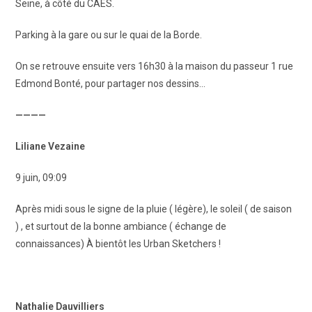
Seine, à côté du CAES.
Parking à la gare ou sur le quai de la Borde.
On se retrouve ensuite vers 16h30 à la maison du passeur 1 rue
Edmond Bonté, pour partager nos dessins…
————
Liliane Vezaine
9 juin, 09:09
Après midi sous le signe de la pluie ( légère), le soleil ( de saison
) , et surtout de la bonne ambiance ( échange de
connaissances) À bientôt les Urban Sketchers !
Nathalie Dauvilliers