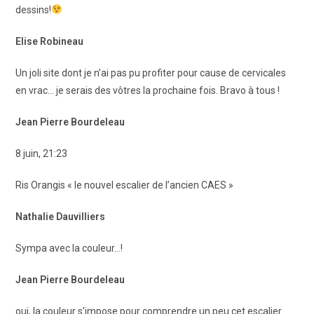
dessins!
Elise Robineau
Un joli site dont je n’ai pas pu profiter pour cause de cervicales
en vrac… je serais des vôtres la prochaine fois. Bravo à tous !
Jean Pierre Bourdeleau
8 juin, 21:23
Ris Orangis « le nouvel escalier de l’ancien CAES »
Nathalie Dauvilliers
Sympa avec la couleur…!
Jean Pierre Bourdeleau
oui, la couleur s’impose pour comprendre un peu cet escalier