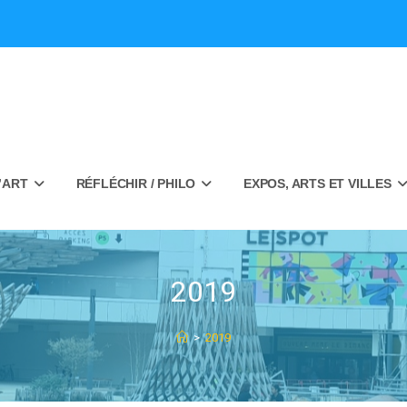
’ART
RÉFLÉCHIR / PHILO
EXPOS, ARTS ET VILLES
2019
>
2019