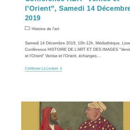
l’Orient”, Samedi 14 Décembr
2019
Post
Histoire de l'art
category:
Samedi 14 Décembre 2019, 10h-12h, Médiathèque, Liss
Conférence HISTOIRE DE L’ART ET DES IMAGES “Veni
et l'Orient” Venise et l'Orient, échanges…
Conférence
Continuer La Lecture
HDA
“Venise
Et
L’Orient”,
Samedi
14
Décembre
2019