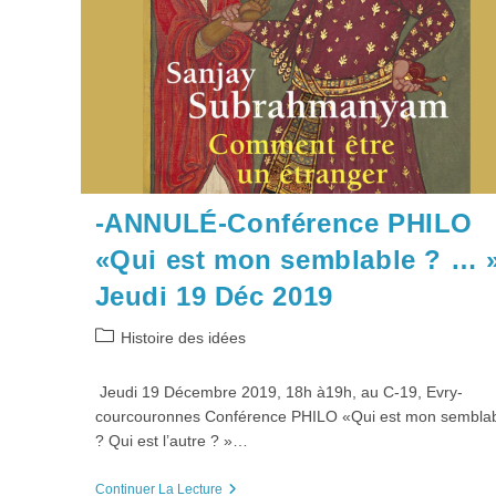
-ANNULÉ-Conférence PHILO
«Qui est mon semblable ? … »
Jeudi 19 Déc 2019
Post
Histoire des idées
category:
Jeudi 19 Décembre 2019, 18h à19h, au C-19, Evry-
courcouronnes Conférence PHILO «Qui est mon sembla
? Qui est l’autre ? »…
-
Continuer La Lecture