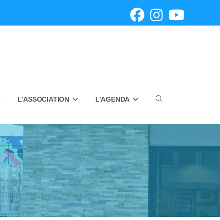
L’ASSOCIATION
L’AGENDA
Toggle
website
search