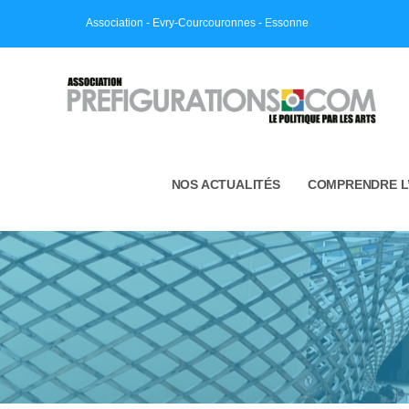
Skip
Association - Evry-Courcouronnes - Essonne
to
content
NOS ACTUALITÉS
COMPRENDRE L