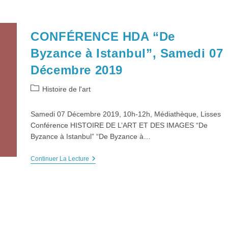
CONFÉRENCE HDA “De
Byzance à Istanbul”, Samedi 07
Décembre 2019
Post
Histoire de l'art
category:
Samedi 07 Décembre 2019, 10h-12h, Médiathèque, Lisses
Conférence HISTOIRE DE L’ART ET DES IMAGES “De
Byzance à Istanbul” “De Byzance à…
CONFÉRENCE
Continuer La Lecture
HDA
“De
Byzance
À
Istanbul”,
Samedi
07
Décembre