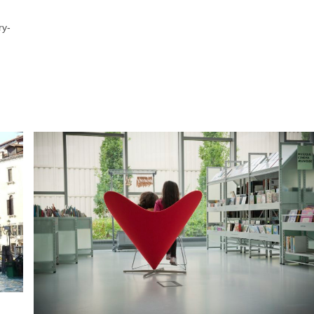
2019
ry-