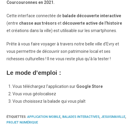
Courcouronnes en 2021.
Cette interface connectée de
balade découverte interactive
(entre
chasse aux trésors
et
découverte active de l’histoire
et créations dans la ville) est utilisable sur les smartphones.
Prête à vous faire voyager à travers notre belle ville d’Evry et
vous permettre de découvrir son patrimoine local et ses
richesses culturelles ! Il ne vous reste plus qu’à la tester !
Le mode d’emploi :
Vous téléchargez l’application sur
Google Store
Vous vous géolocalisez
Vous choisissez la balade qui vous plaît
ÉTIQUETTES
:
APPLICATION MOBILE
,
BALADES INTERACTIVES
,
JESUISMAVILLE
,
PROJET NUMÉRIQUE