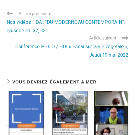
Read
Article précédent
more
Nos vidéos HDA : “DU MODERNE AU CONTEMPORAIN”,
articles
épisode 31, 32, 33
Article suivant
Conférence PHILO / HDI « Essai sur la vie végétale »,
Jeudi 19 mai 2022
VOUS DEVRIEZ ÉGALEMENT AIMER