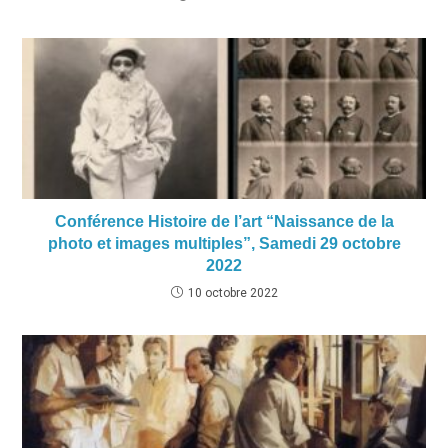
Conférence Histoire de l’art “Naissance de la
photo et images multiples”, Samedi 29 octobre
2022
10 octobre 2022