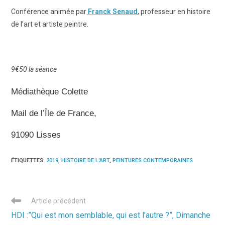
Conférence animée par
Franck Senaud
, professeur en histoire
de l’art et artiste peintre.
9€50 la séance
Médiathèque Colette
Mail de l’Île de France,
91090 Lisses
ÉTIQUETTES
:
2019
,
HISTOIRE DE L'ART
,
PEINTURES CONTEMPORAINES
Read
Article précédent
more
HDI :”Qui est mon semblable, qui est l’autre ?”, Dimanche
articles