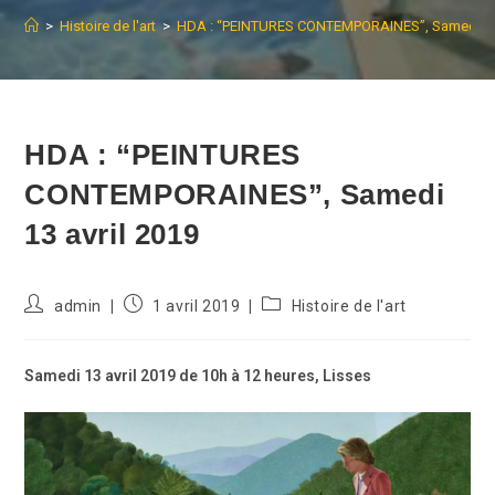
>
Histoire de l'art
>
HDA : “PEINTURES CONTEMPORAINES”, Samedi 13 
HDA : “PEINTURES
CONTEMPORAINES”, Samedi
13 avril 2019
Auteur/autrice
Publication
Post
admin
1 avril 2019
Histoire de l'art
de
publiée :
category:
la
publication :
Samedi 13 avril 2019 de 10h à 12 heures
, Lisses