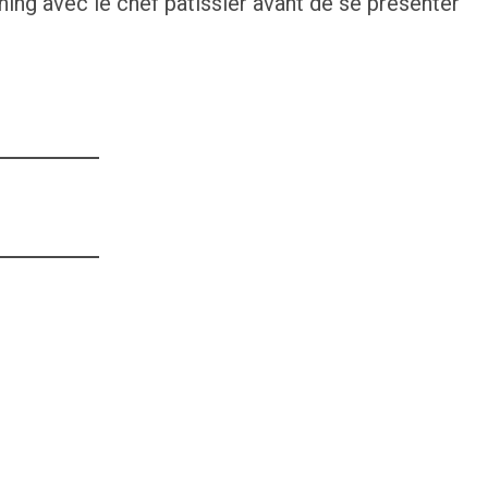
hing avec le chef pâtissier avant de se présenter