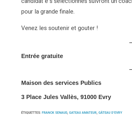
candidat e s sélectionnés suivront un coac
pour la grande finale.
Venez les soutenir et gouter !
Entrée gratuite
Maison des services Publics
3 Place Jules Vallès, 91000 Evry
ÉTIQUETTES
:
FRANCK SENAUD
,
GATEAU AMATEUR
,
GÂTEAU D'EVRY