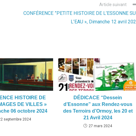
Article suivant
CONFÉRENCE ”PETITE HISTOIRE DE L’ESSONNE S
L’EAU », Dimanche 12 avril 20
ENCE HISTOIRE DE
DÉDICACE “Dessein
IMAGES DE VILLES »
d’Essonne” aux Rendez-vous
nche 06 octobre 2024
des Terroirs d’Ormoy, les 20 et
21 Avril 2024
22 septembre 2024
27 mars 2024