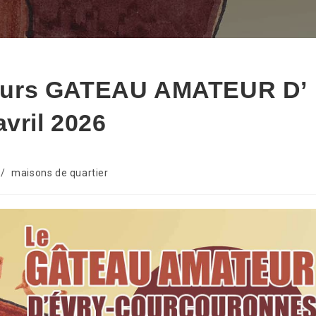
ours GATEAU AMATEUR D’
vril 2026
/
maisons de quartier