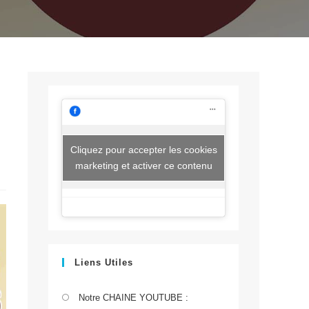
Cliquez pour accepter les cookies
marketing et activer ce contenu
Liens Utiles
S’ouvre
Notre CHAINE YOUTUBE :