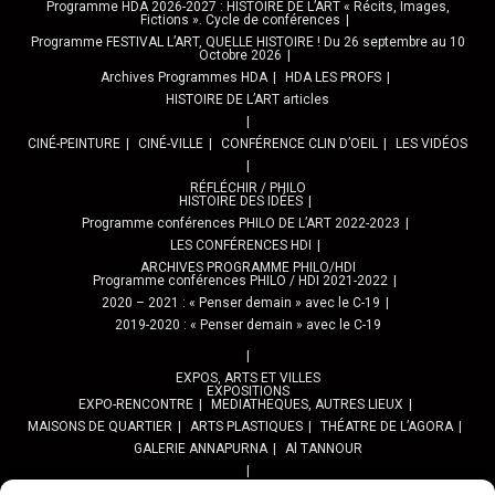
Programme HDA 2026-2027 : HISTOIRE DE L’ART « Récits, Images,
Fictions ». Cycle de conférences
Programme FESTIVAL L’ART, QUELLE HISTOIRE ! Du 26 septembre au 10
Octobre 2026
Archives Programmes HDA
HDA LES PROFS
HISTOIRE DE L’ART articles
CINÉ-PEINTURE
CINÉ-VILLE
CONFÉRENCE CLIN D’OEIL
LES VIDÉOS
RÉFLÉCHIR / PHILO
HISTOIRE DES IDÉES
Programme conférences PHILO DE L’ART 2022-2023
LES CONFÉRENCES HDI
ARCHIVES PROGRAMME PHILO/HDI
Programme conférences PHILO / HDI 2021-2022
2020 – 2021 : « Penser demain » avec le C-19
2019-2020 : « Penser demain » avec le C-19
EXPOS, ARTS ET VILLES
EXPOSITIONS
EXPO-RENCONTRE
MEDIATHEQUES, AUTRES LIEUX
MAISONS DE QUARTIER
ARTS PLASTIQUES
THÉATRE DE L’AGORA
GALERIE ANNAPURNA
Al TANNOUR
BALADES, SORTIES