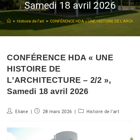
Samedi 18 avril 2026
>
Histoire de l'art
>
CONFÉRENCE HDA « UNE HISTOIRE DE L’ARCHITECTU
CONFÉRENCE HDA « UNE
HISTOIRE DE
L’ARCHITECTURE – 2/2 »,
Samedi 18 avril 2026
Auteur/autrice
Publication
Post
Eliane
28 mars 2026
Histoire de l'art
de
publiée :
category:
la
publication :