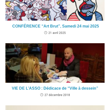
CONFÉRENCE “Art Brut”, Samedi 24 mai 2025
21 avril 2025
VIE DE L’ASSO : Dédicace de “Ville à dessein”
27 décembre 2018