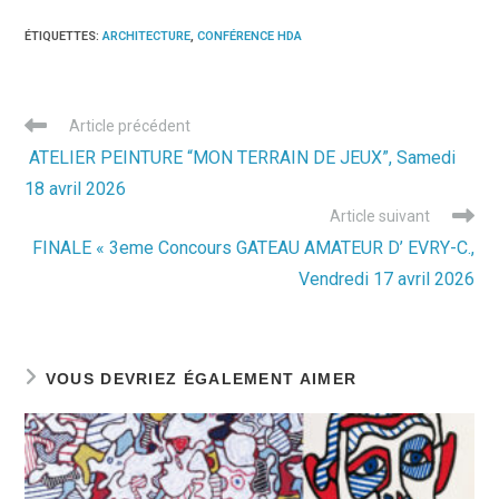
ÉTIQUETTES
:
ARCHITECTURE
,
CONFÉRENCE HDA
Read
Article précédent
more
ATELIER PEINTURE “MON TERRAIN DE JEUX”, Samedi
articles
18 avril 2026
Article suivant
FINALE « 3eme Concours GATEAU AMATEUR D’ EVRY-C.,
Vendredi 17 avril 2026
VOUS DEVRIEZ ÉGALEMENT AIMER