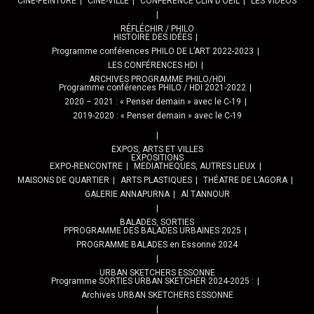
CINÉ-PEINTURE
CINÉ-VILLE
CONFÉRENCE CLIN D’OEIL
LES VIDÉOS
RÉFLÉCHIR / PHILO
HISTOIRE DES IDÉES
Programme conférences PHILO DE L’ART 2022-2023
LES CONFÉRENCES HDI
ARCHIVES PROGRAMME PHILO/HDI
Programme conférences PHILO / HDI 2021-2022
2020 – 2021 : « Penser demain » avec le C-19
2019-2020 : « Penser demain » avec le C-19
EXPOS, ARTS ET VILLES
EXPOSITIONS
EXPO-RENCONTRE
MEDIATHEQUES, AUTRES LIEUX
MAISONS DE QUARTIER
ARTS PLASTIQUES
THÉATRE DE L’AGORA
GALERIE ANNAPURNA
Al TANNOUR
BALADES, SORTIES
PPROGRAMME DES BALADES URBAINES 2025
PROGRAMME BALADES en Essonne 2024
URBAN SKETCHERS ESSONNE
Programme SORTIES URBAN SKETCHER 2024-2025 :
Archives URBAN SKETCHERS ESSONNE