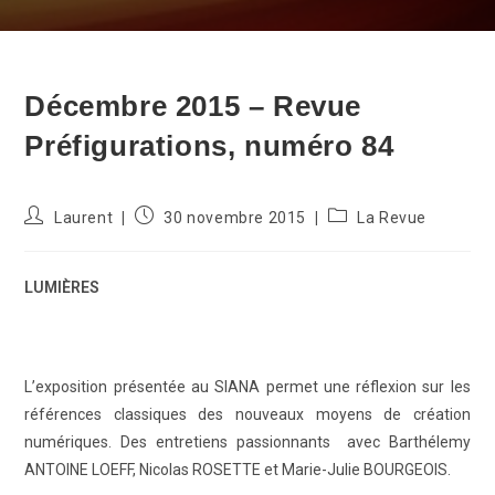
Décembre 2015 – Revue
Préfigurations, numéro 84
Auteur/autrice
Publication
Post
Laurent
30 novembre 2015
La Revue
de
publiée :
category:
la
publication :
LUMIÈRES
L’exposition présentée au SIANA permet une réflexion sur les
références classiques des nouveaux moyens de création
numériques. Des entretiens passionnants avec Barthélemy
ANTOINE LOEFF, Nicolas ROSETTE et Marie-Julie BOURGEOIS.