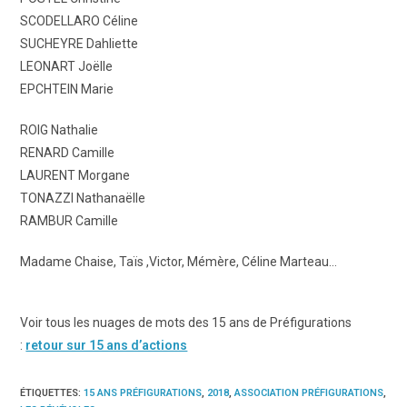
SCODELLARO Céline
SUCHEYRE Dahliette
LEONART Joëlle
EPCHTEIN Marie
ROIG Nathalie
RENARD Camille
LAURENT Morgane
TONAZZI Nathanaëlle
RAMBUR Camille
Madame Chaise, Taïs ,Victor, Mémère, Céline Marteau…
Voir tous les nuages de mots des 15 ans de Préfigurations
:
retour sur 15 ans d’actions
ÉTIQUETTES
:
15 ANS PRÉFIGURATIONS
,
2018
,
ASSOCIATION PRÉFIGURATIONS
,