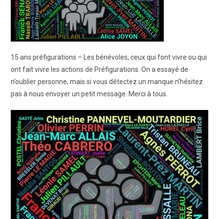
15 ans préfigurations – Les bénévoles, ceux qui font vivre ou qui
ont fait vivre les actions de Préfigurations. On a essayé de
n’oublier personne, mais si vous détectez un manque n’hésitez
pas à nous envoyer un petit message. Merci à tous.