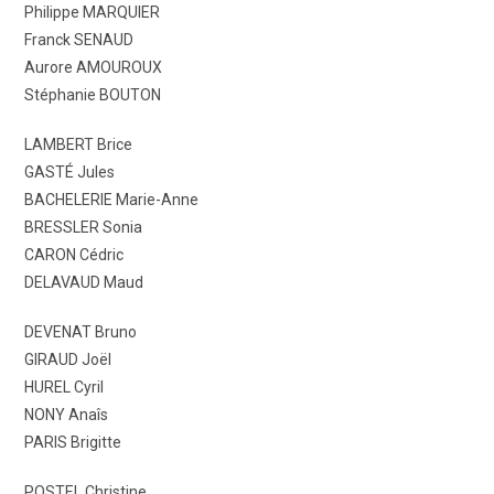
Philippe MARQUIER
Franck SENAUD
Aurore AMOUROUX
Stéphanie BOUTON
LAMBERT Brice
GASTÉ Jules
BACHELERIE Marie-Anne
BRESSLER Sonia
CARON Cédric
DELAVAUD Maud
DEVENAT Bruno
GIRAUD Joël
HUREL Cyril
NONY Anaîs
PARIS Brigitte
POSTEL Christine