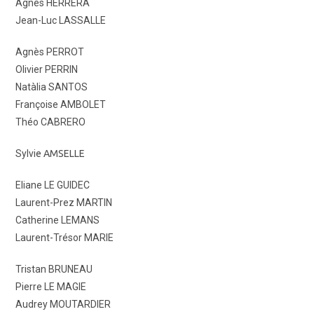
Agnès HERRERA
Jean-Luc LASSALLE
Agnès PERROT
Olivier PERRIN
Natàlia SANTOS
Françoise AMBOLET
Théo CABRERO
Sylvi
e AMSELLE
Eliane LE GUIDEC
Laurent-Prez MARTIN
Catherine LEMANS
Laurent-Trésor MARIE
Tristan BRUNEAU
Pierre LE MAGIE
Audrey MOUTARDIER