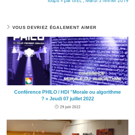
loups » par GIEL , Mardi 5 février 2019
VOUS DEVRIEZ ÉGALEMENT AIMER
Conférence PHILO / HDI “Morale ou algorithme
? » Jeudi 07 juillet 2022
29 juin 2022