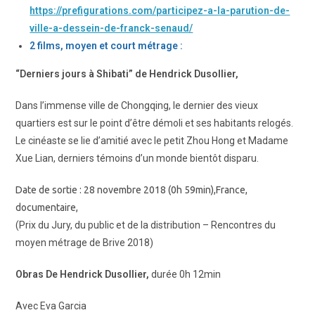
https://prefigurations.com/participez-a-la-parution-de-
ville-a-dessein-de-franck-senaud/
2 films, moyen et court métrage :
“Derniers jours à Shibati” de Hendrick Dusollier,
Dans l’immense ville de Chongqing, le dernier des vieux
quartiers est sur le point d’être démoli et ses habitants relogés.
Le cinéaste se lie d’amitié avec le petit Zhou Hong et Madame
Xue Lian, derniers témoins d’un monde bientôt disparu.
Date de sortie : 28 novembre 2018 (0h 59min),France,
documentaire,
(Prix du Jury, du public et de la distribution – Rencontres du
moyen métrage de Brive 2018)
Obras
De Hendrick Dusollier,
durée 0h 12min
Avec Eva Garcia