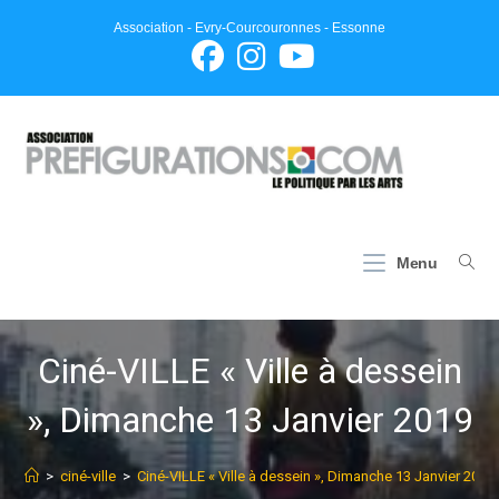
Skip
Association - Evry-Courcouronnes - Essonne
to
content
Menu
Ciné-VILLE « Ville à dessein
», Dimanche 13 Janvier 2019
>
ciné-ville
>
Ciné-VILLE « Ville à dessein », Dimanche 13 Janvier 2019