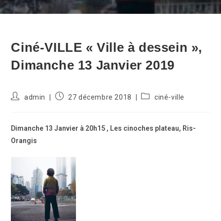
Ciné-VILLE « Ville à dessein »,
Dimanche 13 Janvier 2019
Auteur/autrice
Publication
Post
admin
27 décembre 2018
ciné-ville
de
publiée :
category:
la
publication :
Dimanche 13 Janvier à 20h15 , Les cinoches plateau, Ris-
Orangis