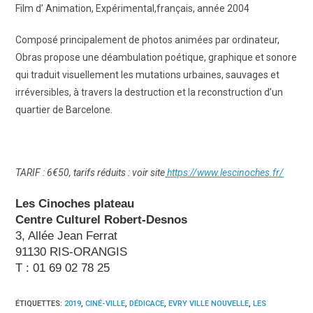
Film d’ Animation, Expérimental,français, année 2004
Composé principalement de photos animées par ordinateur,
Obras propose une déambulation poétique, graphique et sonore
qui traduit visuellement les mutations urbaines, sauvages et
irréversibles, à travers la destruction et la reconstruction d’un
quartier de Barcelone.
TARIF : 6€50, tarifs réduits : voir site
https://www.lescinoches.fr/
Les Cinoches plateau
Centre Culturel Robert-Desnos
3, Allée Jean Ferrat
91130 RIS-ORANGIS
T : 01 69 02 78 25
ÉTIQUETTES
:
2019
,
CINÉ-VILLE
,
DÉDICACE
,
EVRY VILLE NOUVELLE
,
LES