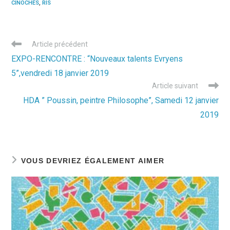
CINOCHES
,
RIS
Read
Article précédent
more
EXPO-RENCONTRE : “Nouveaux talents Evryens
articles
5”,vendredi 18 janvier 2019
Article suivant
HDA ” Poussin, peintre Philosophe”, Samedi 12 janvier
2019
VOUS DEVRIEZ ÉGALEMENT AIMER