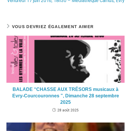
Vendredi 17 juin 2016, 18h30 – Médiathèque Camus, Evry
VOUS DEVRIEZ ÉGALEMENT AIMER
BALADE “CHASSE AUX TRÉSORS musicaux à
Evry-Courcouronnes ”, Dimanche 28 septembre
2025
28 août 2025