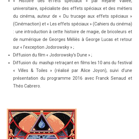
« Histoire des effets spéciaux » par Réjane Vallée,
universitaire, spécialiste des effets spéciaux et des métiers
du cinéma, auteur de « Du trucage aux effets spéciaux »
(Cinémaction) et « Les effets spéciaux » (Cahiers du cinéma)
: une introduction à cette histoire de magie, de bricoleurs et
de numérique de Georges Méliès à George Lucas et retour
sur « l’exception Jodorowsky » ;
Diffusion du film « Jodorowsky’s Dune » ;
Diffusion du
mashup
retraçant en films les 10 ans du festival
« Villes & Toiles » (réalisé par Alice Joyon), suivi d’une
présentation du programme 2016 avec Franck Senaud et
Théo Cabrero.