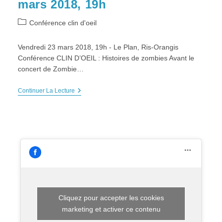
mars 2018, 19h
Post
Conférence clin d'oeil
category:
Vendredi 23 mars 2018, 19h - Le Plan, Ris-Orangis
Conférence CLIN D’OEIL : Histoires de zombies Avant le
concert de Zombie…
Conférence
Continuer La Lecture
CLIN
D’OEIL
:
Histoires
De
Zombies
–
V
23
Mars
2018,
19h
Cliquez pour accepter les cookies
marketing et activer ce contenu