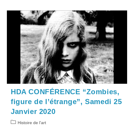
HDA CONFÉRENCE “Zombies,
figure de l’étrange”, Samedi 25
Janvier 2020
Post
Histoire de l'art
category: