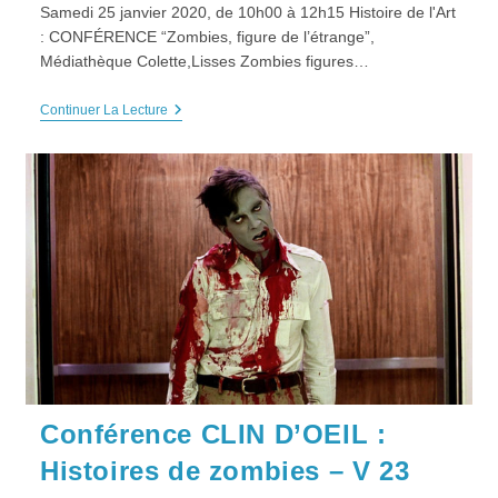
Samedi 25 janvier 2020, de 10h00 à 12h15 Histoire de l'Art
: CONFÉRENCE “Zombies, figure de l’étrange”,
Médiathèque Colette,Lisses Zombies figures…
HDA
Continuer La Lecture
CONFÉRENCE
“Zombies,
Figure
De
L’étrange”,
Samedi
25
Janvier
2020
Conférence CLIN D’OEIL :
Histoires de zombies – V 23