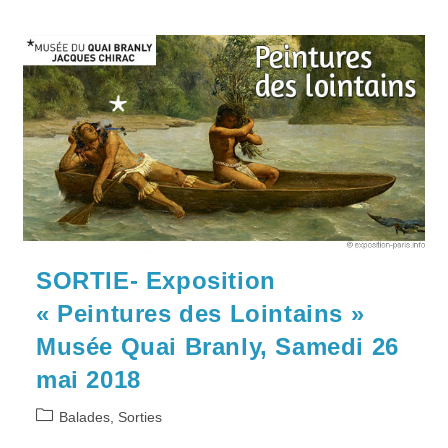
SORTIE- Exposition
« Peintures des Lointains »
Musée Quai Branly, Samedi 26
mai 2018
Post
Balades, Sorties
category: