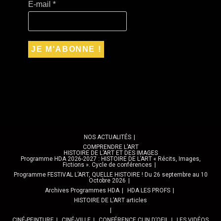
E-mail
*
NOS ACTUALITÉS
COMPRENDRE L’ART
HISTOIRE DE L’ART ET DES IMAGES
Programme HDA 2026-2027 : HISTOIRE DE L’ART « Récits, Images,
Fictions ». Cycle de conférences
Programme FESTIVAL L’ART, QUELLE HISTOIRE ! Du 26 septembre au 10
Octobre 2026
Archives Programmes HDA
HDA LES PROFS
HISTOIRE DE L’ART articles
CINÉ-PEINTURE
CINÉ-VILLE
CONFÉRENCE CLIN D’OEIL
LES VIDÉOS