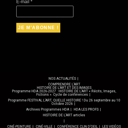
E-mail
*
NOS ACTUALITÉS
COMPRENDRE L’ART
HISTOIRE DE L’ART ET DES IMAGES
Programme HDA 2026-2027 : HISTOIRE DE L’ART « Récits, Images,
Fictions ». Cycle de conférences
Programme FESTIVAL L’ART, QUELLE HISTOIRE ! Du 26 septembre au 10
Octobre 2026
Archives Programmes HDA
HDA LES PROFS
HISTOIRE DE L’ART articles
CINÉ-PEINTURE
CINÉ-VILLE
CONFÉRENCE CLIN D’OEIL
LES VIDÉOS