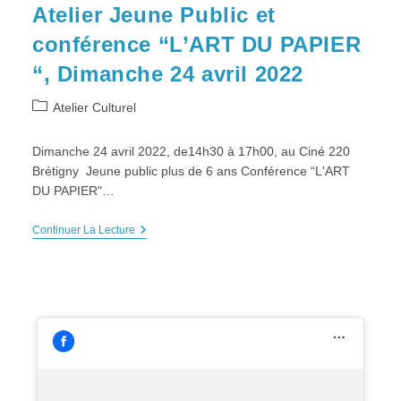
Atelier Jeune Public et
conférence “L’ART DU PAPIER
“, Dimanche 24 avril 2022
Post
Atelier Culturel
category:
Dimanche 24 avril 2022, de14h30 à 17h00, au Ciné 220
Brétigny Jeune public plus de 6 ans Conférence “L'ART
DU PAPIER"…
Atelier
Continuer La Lecture
Jeune
Public
Et
Conférence
“L’ART
DU
PAPIER
“,
Dimanche
24
Avril