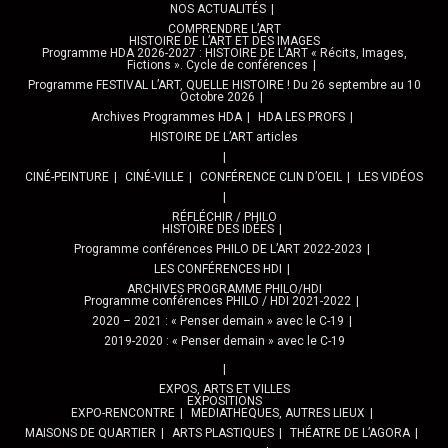
NOS ACTUALITÉS
COMPRENDRE L’ART
HISTOIRE DE L’ART ET DES IMAGES
Programme HDA 2026-2027 : HISTOIRE DE L’ART « Récits, Images,
Fictions ». Cycle de conférences
Programme FESTIVAL L’ART, QUELLE HISTOIRE ! Du 26 septembre au 10
Octobre 2026
Archives Programmes HDA
HDA LES PROFS
HISTOIRE DE L’ART articles
CINÉ-PEINTURE
CINÉ-VILLE
CONFÉRENCE CLIN D’OEIL
LES VIDÉOS
RÉFLÉCHIR / PHILO
HISTOIRE DES IDÉES
Programme conférences PHILO DE L’ART 2022-2023
LES CONFÉRENCES HDI
ARCHIVES PROGRAMME PHILO/HDI
Programme conférences PHILO / HDI 2021-2022
2020 – 2021 : « Penser demain » avec le C-19
2019-2020 : « Penser demain » avec le C-19
EXPOS, ARTS ET VILLES
EXPOSITIONS
EXPO-RENCONTRE
MEDIATHEQUES, AUTRES LIEUX
MAISONS DE QUARTIER
ARTS PLASTIQUES
THÉATRE DE L’AGORA