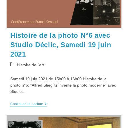
Histoire de la photo N°6 avec
Studio Déclic, Samedi 19 juin
2021
Post
Histoire de l'art
category:
Samedi 19 juin 2021 de 15h00 à 16h00 Histoire de la
photo n°6: "Alfred Stieglitz invente la photo moderne" avec
Studio…
Histoire
Continuer La Lecture
De
La
Photo
N°6
Avec