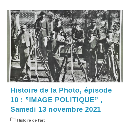
Histoire de la Photo, épisode
10 : ”IMAGE POLITIQUE” ,
Samedi 13 novembre 2021
Post
Histoire de l'art
category: