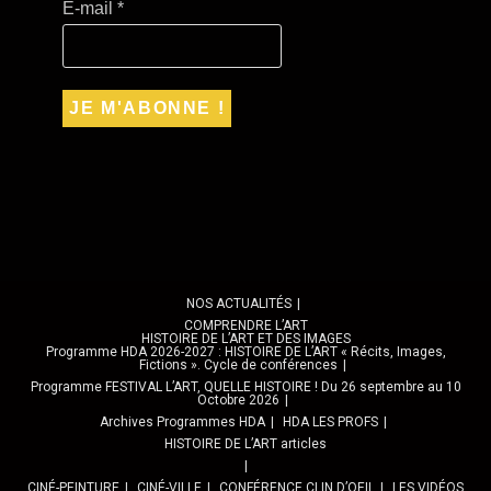
E-mail
*
NOS ACTUALITÉS
COMPRENDRE L’ART
HISTOIRE DE L’ART ET DES IMAGES
Programme HDA 2026-2027 : HISTOIRE DE L’ART « Récits, Images,
Fictions ». Cycle de conférences
Programme FESTIVAL L’ART, QUELLE HISTOIRE ! Du 26 septembre au 10
Octobre 2026
Archives Programmes HDA
HDA LES PROFS
HISTOIRE DE L’ART articles
CINÉ-PEINTURE
CINÉ-VILLE
CONFÉRENCE CLIN D’OEIL
LES VIDÉOS