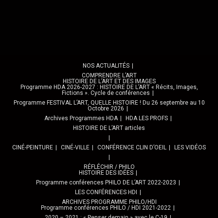
NOS ACTUALITÉS
COMPRENDRE L’ART
HISTOIRE DE L’ART ET DES IMAGES
Programme HDA 2026-2027 : HISTOIRE DE L’ART « Récits, Images,
Fictions ». Cycle de conférences
Programme FESTIVAL L’ART, QUELLE HISTOIRE ! Du 26 septembre au 10
Octobre 2026
Archives Programmes HDA
HDA LES PROFS
HISTOIRE DE L’ART articles
CINÉ-PEINTURE
CINÉ-VILLE
CONFÉRENCE CLIN D’OEIL
LES VIDÉOS
RÉFLÉCHIR / PHILO
HISTOIRE DES IDÉES
Programme conférences PHILO DE L’ART 2022-2023
LES CONFÉRENCES HDI
ARCHIVES PROGRAMME PHILO/HDI
Programme conférences PHILO / HDI 2021-2022
2020 – 2021 : « Penser demain » avec le C-19