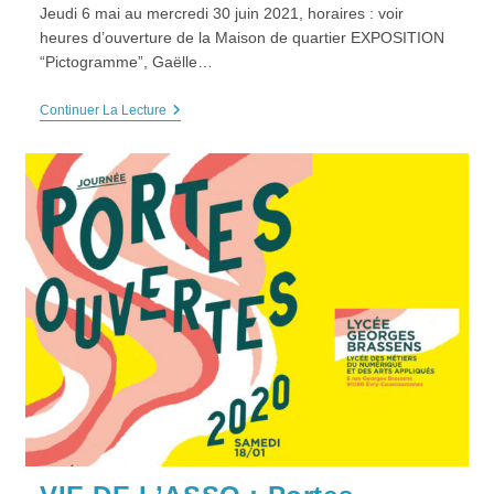
Jeudi 6 mai au mercredi 30 juin 2021, horaires : voir
heures d’ouverture de la Maison de quartier EXPOSITION
“Pictogramme”, Gaëlle…
EXPOSITION
Continuer La Lecture
“Pictogramme”
Du
Jeudi
6
Mai
Au
Mer
30
Juin
2021