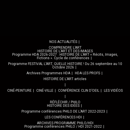
NOS ACTUALITÉS
COMPRENDRE L’ART
HISTOIRE DE L’ART ET DES IMAGES
Programme HDA 2026-2027 : HISTOIRE DE L’ART « Récits, Images,
Fictions ». Cycle de conférences
Programme FESTIVAL L’ART, QUELLE HISTOIRE ! Du 26 septembre au 10
Octobre 2026
Archives Programmes HDA
HDA LES PROFS
HISTOIRE DE L’ART articles
CINÉ-PEINTURE
CINÉ-VILLE
CONFÉRENCE CLIN D’OEIL
LES VIDÉOS
RÉFLÉCHIR / PHILO
HISTOIRE DES IDÉES
Programme conférences PHILO DE L’ART 2022-2023
LES CONFÉRENCES HDI
ARCHIVES PROGRAMME PHILO/HDI
Programme conférences PHILO / HDI 2021-2022