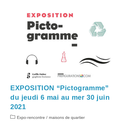
EXPOSITION “Pictogramme”
du jeudi 6 mai au mer 30 juin
2021
Post
Expo-rencontre
/
maisons de quartier
category: