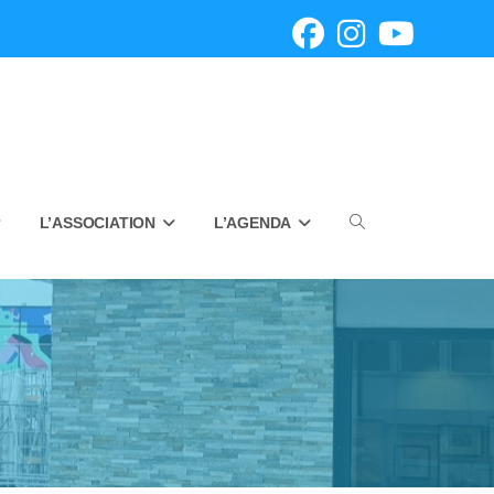
L’ASSOCIATION
L’AGENDA
Toggle
website
search