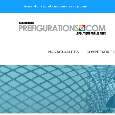
Skip
Association - Evry-Courcouronnes - Essonne
to
content
NOS ACTUALITÉS
COMPRENDRE L