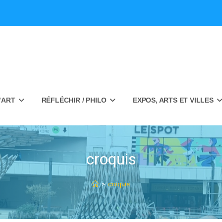
’ART
RÉFLÉCHIR / PHILO
EXPOS, ARTS ET VILLES
croquis
>
croquis