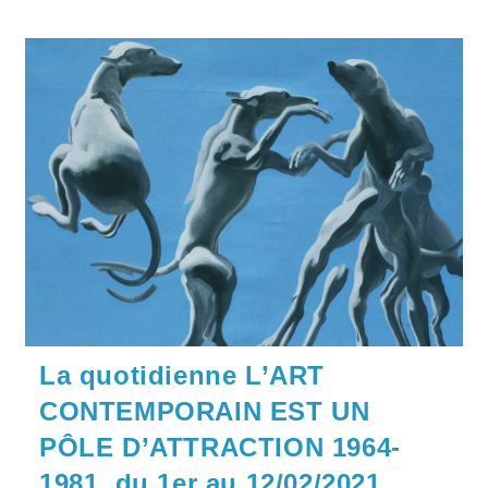
La quotidienne L’ART
CONTEMPORAIN EST UN
PÔLE D’ATTRACTION 1964-
1981, du 1er au 12/02/2021