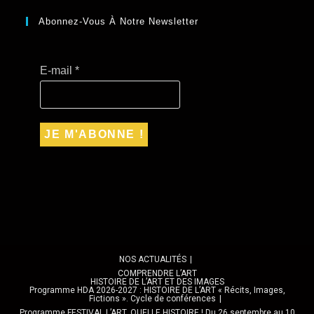
Abonnez-Vous À Notre Newsletter
E-mail
*
NOS ACTUALITÉS
COMPRENDRE L’ART
HISTOIRE DE L’ART ET DES IMAGES
Programme HDA 2026-2027 : HISTOIRE DE L’ART « Récits, Images,
Fictions ». Cycle de conférences
Programme FESTIVAL L’ART, QUELLE HISTOIRE ! Du 26 septembre au 10