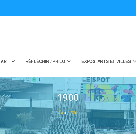
’ART
RÉFLÉCHIR / PHILO
EXPOS, ARTS ET VILLES
1900
>
1900