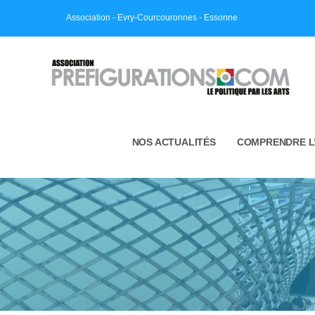
Skip
Association - Evry-Courcouronnes - Essonne
to
content
NOS ACTUALITÉS
COMPRENDRE L