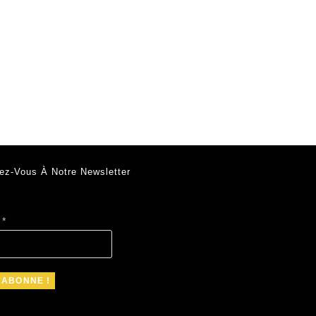
ez-Vous À Notre Newsletter
l
*