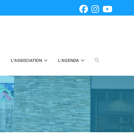
L’ASSOCIATION
L’AGENDA
Toggle
website
search