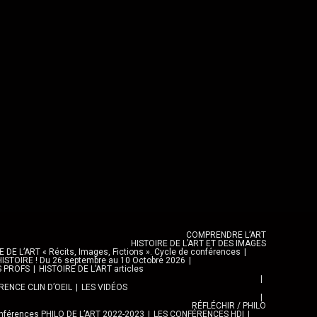
COMPRENDRE L’ART
HISTOIRE DE L’ART ET DES IMAGES
DE L’ART « Récits, Images, Fictions ». Cycle de conférences
ISTOIRE ! Du 26 septembre au 10 Octobre 2026
S PROFS
HISTOIRE DE L’ART articles
ENCE CLIN D’OEIL
LES VIDÉOS
RÉFLÉCHIR / PHILO
férences PHILO DE L’ART 2022-2023
LES CONFÉRENCES HDI