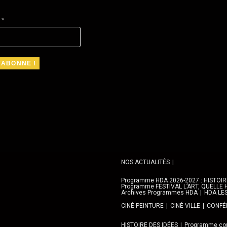
l
*
NOS ACTUALITÉS
Programme HDA 2026-2027 : HISTOIRE 
Programme FESTIVAL L’ART, QUELLE H
Archives Programmes HDA
HDA LE
CINÉ-PEINTURE
CINÉ-VILLE
CONFÉR
HISTOIRE DES IDÉES
Programme con