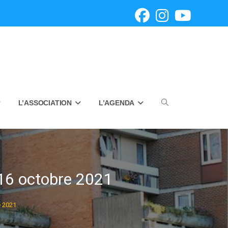
L’ASSOCIATION
L’AGENDA
Toggle
website
16 octobre 2021
search
 2021