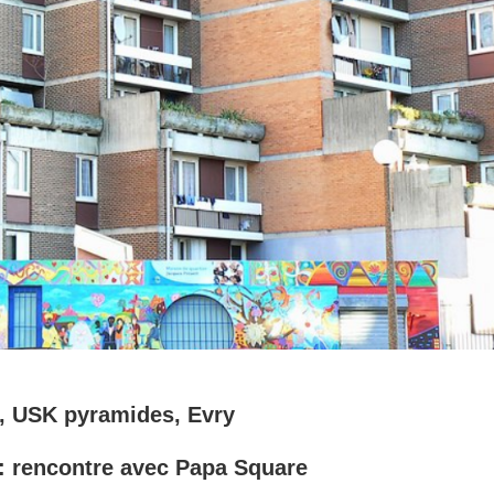
0, USK pyramides, Evry
 : rencontre avec Papa Square