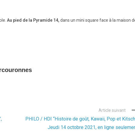
ble.
Au pied de la Pyramide 14,
dans un mini square face à la maison d
urcouronnes
Article suivant
,
PHILO / HDI “Histoire de goût, Kawaii, Pop et Kitsch
Jeudi 14 octobre 2021, en ligne seuleme