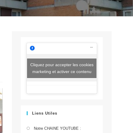
Cliquez pour accepter les cookies
marketing et activer ce contenu
Liens Utiles
S’ouvre
Notre CHAINE YOUTUBE :