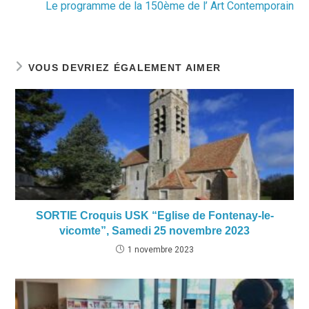
Le programme de la 150ème de l’ Art Contemporain
VOUS DEVRIEZ ÉGALEMENT AIMER
SORTIE Croquis USK “Eglise de Fontenay-le-
vicomte”, Samedi 25 novembre 2023
1 novembre 2023