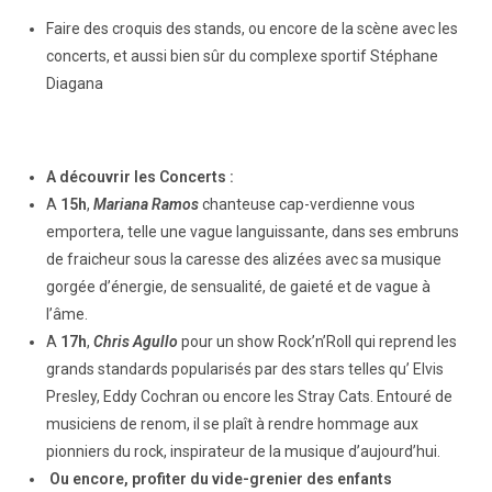
Faire des croquis des stands, ou encore de la scène avec les
concerts, et aussi bien sûr du complexe sportif Stéphane
Diagana
A découvrir les Concerts :
A
15h
,
Mariana Ramos
chanteuse cap-verdienne vous
emportera, telle une vague languissante, dans ses embruns
de fraicheur sous la caresse des alizées avec sa musique
gorgée d’énergie, de sensualité, de gaieté et de vague à
l’âme.
A
17h
,
Chris Agullo
pour un show Rock’n’Roll qui reprend les
grands standards popularisés par des stars telles qu’ Elvis
Presley, Eddy Cochran ou encore les Stray Cats. Entouré de
musiciens de renom, il se plaît à rendre hommage aux
pionniers du rock, inspirateur de la musique d’aujourd’hui.
Ou encore, profiter du vide-grenier des enfants