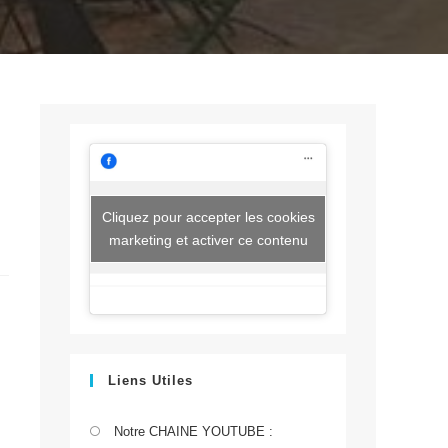
Cliquez pour accepter les cookies
marketing et activer ce contenu
Liens Utiles
S’ouvre
Notre CHAINE YOUTUBE :