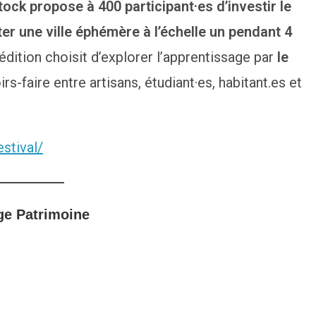
tock propose à 400 participant·es d’investir le
er une ville éphémère à l’échelle un pendant 4
 édition choisit d’explorer l’apprentissage par
le
irs-faire entre artisans, étudiant·es, habitant.es et
stival/
ge Patrimoine