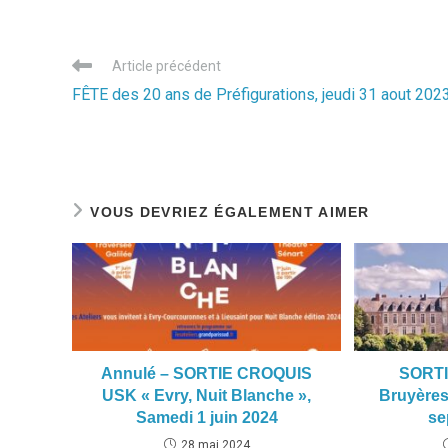
Read
Article précédent
more
FÊTE des 20 ans de Préfigurations, jeudi 31 aout 202
articles
VOUS DEVRIEZ ÉGALEMENT AIMER
Annulé – SORTIE CROQUIS
SORT
USK « Evry, Nuit Blanche »,
Bruyères
Samedi 1 juin 2024
se
28 mai 2024