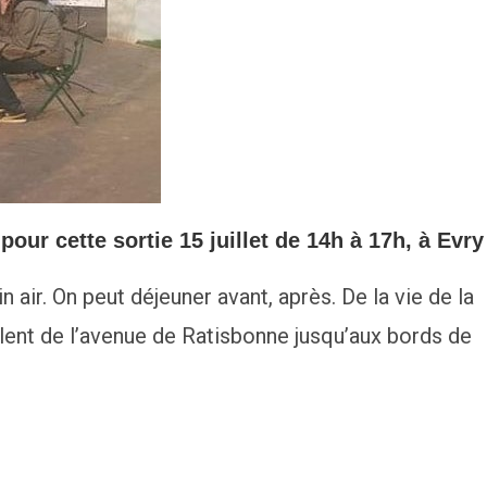
ur cette sortie 15 juillet de 14h à 17h, à Evry
in air. On peut déjeuner avant, après. De la vie de la
alent de l’avenue de Ratisbonne jusqu’aux bords de