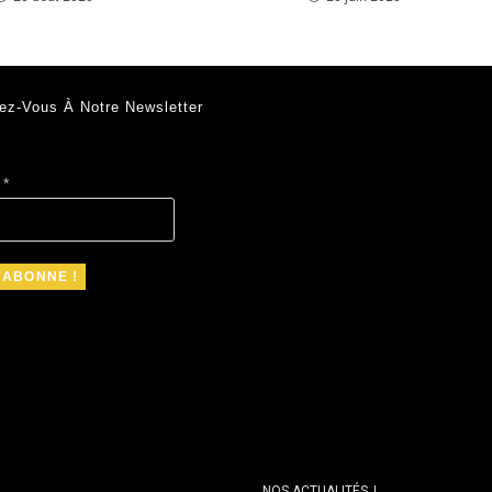
ez-Vous À Notre Newsletter
l
*
NOS ACTUALITÉS