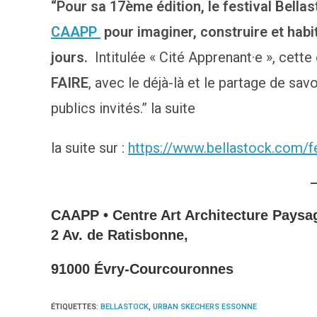
“Pour sa 17ème édition, le festival Bellas
CAAPP
pour imaginer, construire et habit
jours.
Intitulée « Cité Apprenant·e », cette
FAIRE
, avec le déjà-là et le partage de savo
publics invités.” la suite
la suite sur :
https://www.bellastock.com/fe
CAAPP • Centre Art Architecture Paysa
2 Av. de Ratisbonne,
91000 Évry-Courcouronnes
ÉTIQUETTES
:
BELLASTOCK
,
URBAN SKECHERS ESSONNE