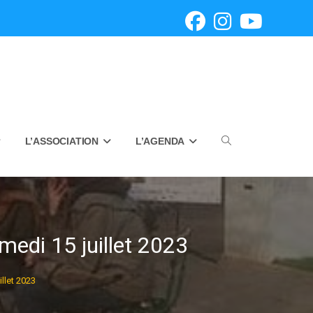
L’ASSOCIATION
L’AGENDA
Toggle
website
medi 15 juillet 2023
llet 2023
search