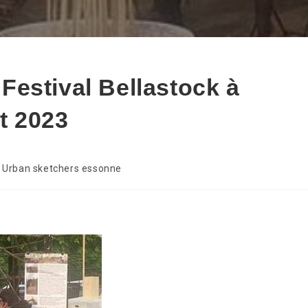
estival Bellastock à
et 2023
Urban sketchers essonne