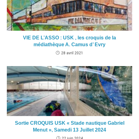
VIE DE L’ASSO : USK , les croquis de la
médiathèque A. Camus d’ Evry
28 avril 2021
Sortie CROQUIS USK « Stade nautique Gabriel
Menut », Samedi 13 Juillet 2024
22 juin 2024