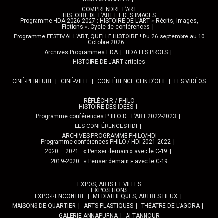
COMPRENDRE L’ART
HISTOIRE DE L’ART ET DES IMAGES
Programme HDA 2026-2027 : HISTOIRE DE L’ART « Récits, Images,
Fictions ». Cycle de conférences
Programme FESTIVAL L’ART, QUELLE HISTOIRE ! Du 26 septembre au 10
Octobre 2026
Archives Programmes HDA
HDA LES PROFS
HISTOIRE DE L’ART articles
CINÉ-PEINTURE
CINÉ-VILLE
CONFÉRENCE CLIN D’OEIL
LES VIDÉOS
RÉFLÉCHIR / PHILO
HISTOIRE DES IDÉES
Programme conférences PHILO DE L’ART 2022-2023
LES CONFÉRENCES HDI
ARCHIVES PROGRAMME PHILO/HDI
Programme conférences PHILO / HDI 2021-2022
2020 – 2021 : « Penser demain » avec le C-19
2019-2020 : « Penser demain » avec le C-19
EXPOS, ARTS ET VILLES
EXPOSITIONS
EXPO-RENCONTRE
MEDIATHEQUES, AUTRES LIEUX
MAISONS DE QUARTIER
ARTS PLASTIQUES
THÉATRE DE L’AGORA
GALERIE ANNAPURNA
Al TANNOUR