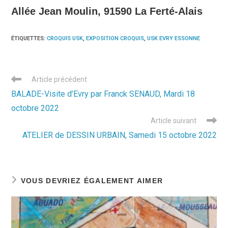
Allée Jean Moulin, 91590 La Ferté-Alais
ÉTIQUETTES
:
CROQUIS USK
,
EXPOSITION CROQUIS
,
USK EVRY ESSONNE
Read
Article précédent
more
BALADE-Visite d’Evry par Franck SENAUD, Mardi 18
articles
octobre 2022
Article suivant
ATELIER de DESSIN URBAIN, Samedi 15 octobre 2022
VOUS DEVRIEZ ÉGALEMENT AIMER