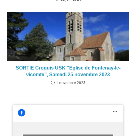
SORTIE Croquis USK “Eglise de Fontenay-le-
vicomte”, Samedi 25 novembre 2023
1 novembre 2023