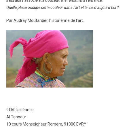
il est alors associé à la douceur, à la féminité, à l’enfance.
Quelle place occupe cette couleur dans l’art et la vie d’aujourd’hui ?
Par Audrey Moutardier, historienne de l’art.
9€50 la séance
Al Tannour
10 cours Monseigneur Romero, 91000 EVRY