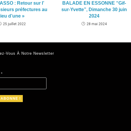
ASSO : Retour sur l’
BALADE EN ESSONNE “Gif-
sieurs préfectures au
sur-Yvette”, Dimanche 30 juin
lieu d’une »
2024
25 juillet 2022
28 mai 2024
ez-Vous À Notre Newsletter
l
*