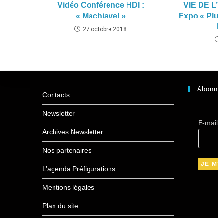
Vidéo Conférence HDI :
VIE DE L’
« Machiavel »
Expo « Plu
27 octobre 2018
Abonn
Contacts
Newsletter
E-mai
Archives Newsletter
Nos partenaires
L’agenda Préfigurations
Mentions légales
Plan du site