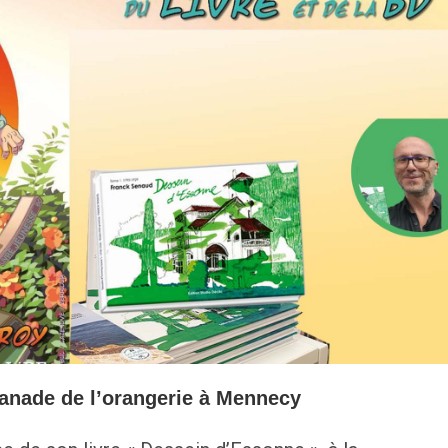
lanade de l’orangerie à Mennecy