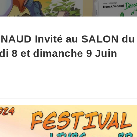
ENAUD Invité au SALON du
i 8 et dimanche 9 Juin