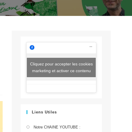
Cliquez pour accepter les cookies
marketing et activer ce contenu
Liens Utiles
S’ouvre
Notre CHAINE YOUTUBE :