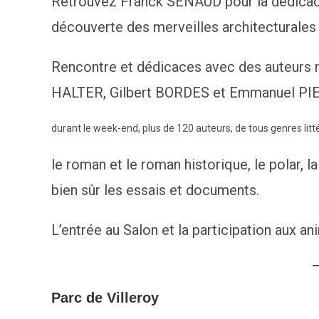
Retrouvez Franck SENAUD pour la dédicace 
découverte des merveilles architecturale
Rencontre et dédicaces avec des auteurs
HALTER, Gilbert BORDES et Emmanuel PIER
durant le week-end, plus de 120 auteurs, de tous genres litté
le roman et le roman historique, le polar, la
bien sûr les essais et documents.
L’entrée au Salon et la participation aux an
Parc de Villeroy