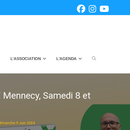
L’ASSOCIATION
L’AGENDA
Toggle
website
 Mennecy, Samedi 8 et
search
dimanche 9 Juin 2024