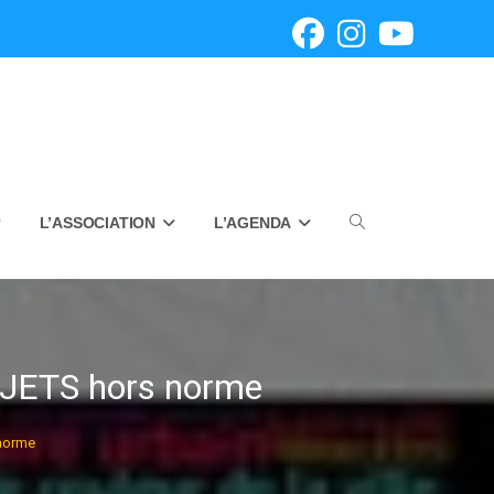
L’ASSOCIATION
L’AGENDA
Toggle
website
JETS hors norme
norme
search