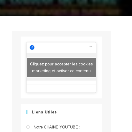
Cliquez pour accepter les cookies
marketing et activer ce contenu
Liens Utiles
S’ouvre
Notre CHAINE YOUTUBE :