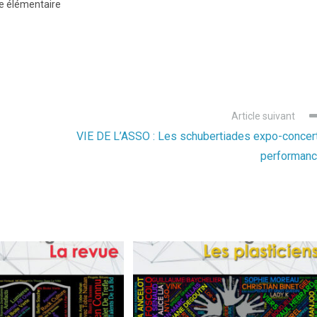
le élémentaire
Article suivant
VIE DE L’ASSO : Les schubertiades expo-concer
performan