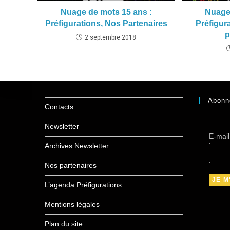
Nuage de mots 15 ans :
Nuage
Préfigurations, Nos Partenaires
Préfigur
p
2 septembre 2018
Abonn
Contacts
Newsletter
E-mai
Archives Newsletter
Nos partenaires
L’agenda Préfigurations
Mentions légales
Plan du site