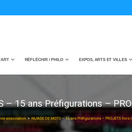
’ART
RÉFLÉCHIR / PHILO
EXPOS, ARTS ET VILLES
– 15 ans Préfigurations – PRO
vie association
>
NUAGE DE MOTS – 15 ans Préfigurations – PROJETS hors 