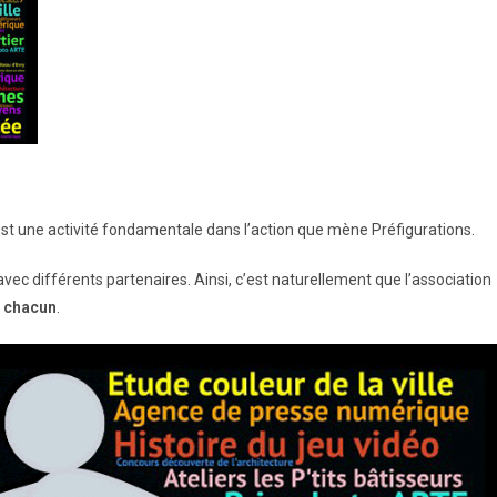
st une activité fondamentale dans l’action que mène Préfigurations.
vec différents partenaires. Ainsi, c’est naturellement que l’association
e chacun
.