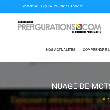
Skip
Association - Evry-Courcouronnes - Essonne
to
content
NOS ACTUALITÉS
COMPRENDRE L
NUAGE DE MOTS 
>