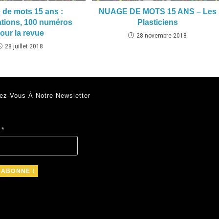
 de mots 15 ans :
NUAGE DE MOTS 15 ANS – Les
ations, 100 numéros
Plasticiens
our la revue
28 novembre 2018
28 juillet 2018
ez-Vous À Notre Newsletter
l
*