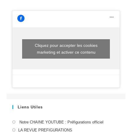
Cliquez pour accepter les cookies
marketing et activer ce contenu
Liens Utiles
S’ouvre
Notre CHAINE YOUTUBE : Préfigurations officiel
dans
S’ouvre
LA REVUE PREFIGURATIONS