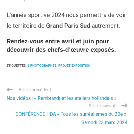
L’année sportive 2024 nous permettra de voir
le territoire de
Grand Paris Sud
autrement.
Rendez-vous entre
avril et juin
pour
découvrir des chefs-d’œuvre exposés.
ÉTIQUETTES
:
6 PHOTOGRAPHES
,
PROJET EXPOSITION
Read
Article précédent
more
Nos vidéos : « Rembrandt et les ateliers hollandais »
articles
Article suivant
CONFÉRENCE HDA « Tous les surréalismes du 20e »,
Samedi 23 mars 2024