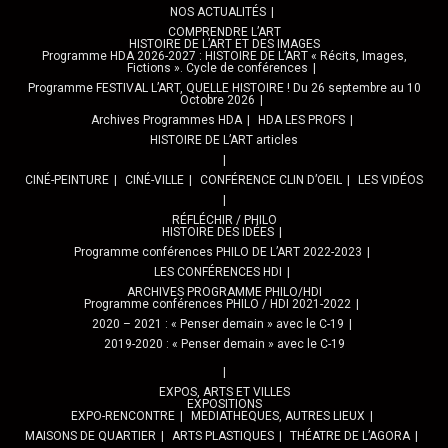
NOS ACTUALITÉS
COMPRENDRE L’ART
HISTOIRE DE L’ART ET DES IMAGES
Programme HDA 2026-2027 : HISTOIRE DE L’ART « Récits, Images,
Fictions ». Cycle de conférences
Programme FESTIVAL L’ART, QUELLE HISTOIRE ! Du 26 septembre au 10
Octobre 2026
Archives Programmes HDA
HDA LES PROFS
HISTOIRE DE L’ART articles
CINÉ-PEINTURE
CINÉ-VILLE
CONFÉRENCE CLIN D’OEIL
LES VIDÉOS
RÉFLÉCHIR / PHILO
HISTOIRE DES IDÉES
Programme conférences PHILO DE L’ART 2022-2023
LES CONFÉRENCES HDI
ARCHIVES PROGRAMME PHILO/HDI
Programme conférences PHILO / HDI 2021-2022
2020 – 2021 : « Penser demain » avec le C-19
2019-2020 : « Penser demain » avec le C-19
EXPOS, ARTS ET VILLES
EXPOSITIONS
EXPO-RENCONTRE
MEDIATHEQUES, AUTRES LIEUX
MAISONS DE QUARTIER
ARTS PLASTIQUES
THÉATRE DE L’AGORA