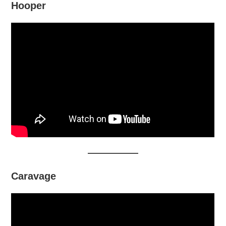
Hooper
Caravage