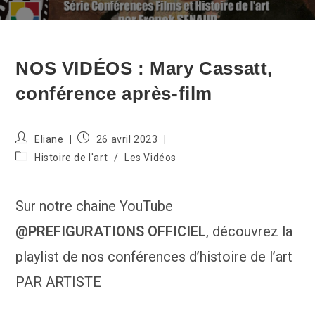
NOS VIDÉOS : Mary Cassatt,
conférence après-film
Auteur/autrice
Publication
Eliane
26 avril 2023
de
publiée :
Post
Histoire de l'art
/
Les Vidéos
la
category:
publication :
Sur notre chaine YouTube
@PREFIGURATIONS OFFICIEL
, découvrez la
playlist de nos conférences d’histoire de l’art
PAR ARTISTE