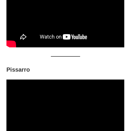
Pissarro