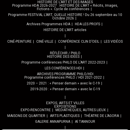
HISTOIRE DE L’ART ET DES IMAGES
Programme HDA 2026-2027 : HISTOIRE DE L’ART « Récits, Images,
Fictions ». Cycle de conférences
Programme FESTIVAL L’ART, QUELLE HISTOIRE ! Du 26 septembre au 10
Octobre 2026
Archives Programmes HDA
HDA LES PROFS
HISTOIRE DE L’ART articles
CINÉ-PEINTURE
CINÉ-VILLE
CONFÉRENCE CLIN D’OEIL
LES VIDÉOS
RÉFLÉCHIR / PHILO
HISTOIRE DES IDÉES
Programme conférences PHILO DE L’ART 2022-2023
LES CONFÉRENCES HDI
ARCHIVES PROGRAMME PHILO/HDI
Programme conférences PHILO / HDI 2021-2022
2020 – 2021 : « Penser demain » avec le C-19
2019-2020 : « Penser demain » avec le C-19
EXPOS, ARTS ET VILLES
EXPOSITIONS
EXPO-RENCONTRE
MEDIATHEQUES, AUTRES LIEUX
MAISONS DE QUARTIER
ARTS PLASTIQUES
THÉATRE DE L’AGORA
GALERIE ANNAPURNA
Al TANNOUR