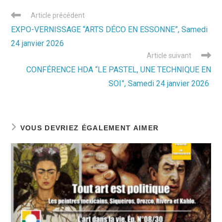
Read
Article précédent
more
EXPO-VERNISSAGE “ARTS DÉCO EN ESSONNE”, Samedi
articles
24 janvier 2026
Article suivant
CONFÉRENCE HDA “LE PASTEL, UNE TECHNIQUE EN
SOI”, Samedi 24 janvier 2026
VOUS DEVRIEZ ÉGALEMENT AIMER