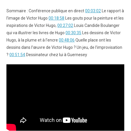
Sommaire : Conférence publique en direct
00:03:02
Le rapport à
l’image de Victor Hugo
00:18:58
Les gouts pour la peinture et les
inspirations de Victor Hugo,
00:27:02
Louis Candide Boulanger
qui va illustrer les livres de Hugo
00:30:35
Les dessins de Victor
Hugo, à la plume et à l’encre
00:48:06
Quelle place ont les
dessins dans l’œuvre de Victor Hugo ? Un jeu, de l’improvisation
?
00:51:54
Dessinateur chez lui à Guernesey