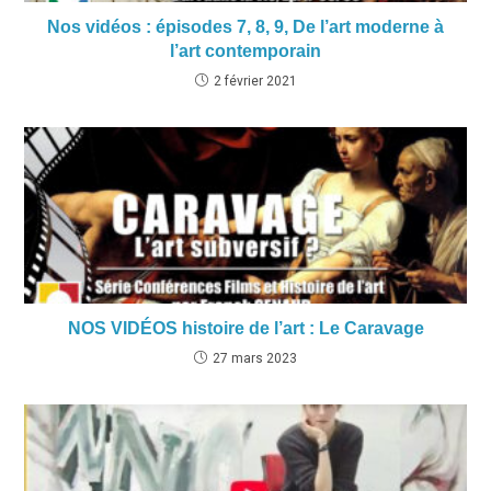
Nos vidéos : épisodes 7, 8, 9, De l’art moderne à
l’art contemporain
2 février 2021
NOS VIDÉOS histoire de l’art : Le Caravage
27 mars 2023