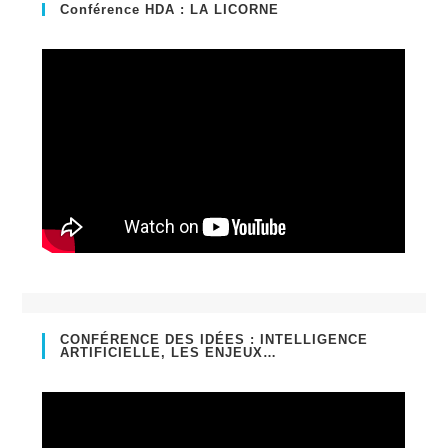
onglet
nouvel
Conférence HDA : LA LICORNE
onglet
CONFÉRENCE DES IDÉES : INTELLIGENCE
ARTIFICIELLE, LES ENJEUX…