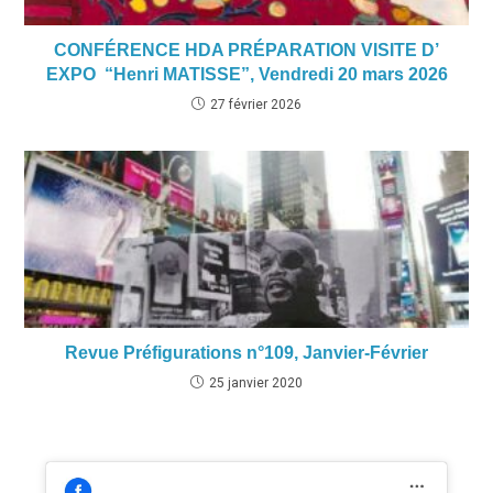
CONFÉRENCE HDA PRÉPARATION VISITE D’
EXPO “Henri MATISSE”, Vendredi 20 mars 2026
27 février 2026
Revue Préfigurations n°109, Janvier-Février
25 janvier 2020