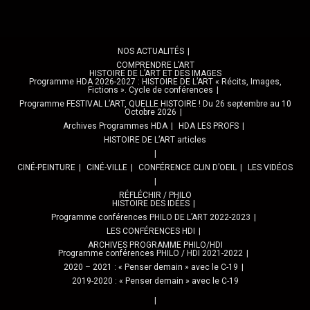
NOS ACTUALITÉS
COMPRENDRE L’ART
HISTOIRE DE L’ART ET DES IMAGES
Programme HDA 2026-2027 : HISTOIRE DE L’ART « Récits, Images,
Fictions ». Cycle de conférences
Programme FESTIVAL L’ART, QUELLE HISTOIRE ! Du 26 septembre au 10
Octobre 2026
Archives Programmes HDA
HDA LES PROFS
HISTOIRE DE L’ART articles
CINÉ-PEINTURE
CINÉ-VILLE
CONFÉRENCE CLIN D’OEIL
LES VIDÉOS
RÉFLÉCHIR / PHILO
HISTOIRE DES IDÉES
Programme conférences PHILO DE L’ART 2022-2023
LES CONFÉRENCES HDI
ARCHIVES PROGRAMME PHILO/HDI
Programme conférences PHILO / HDI 2021-2022
2020 – 2021 : « Penser demain » avec le C-19
2019-2020 : « Penser demain » avec le C-19