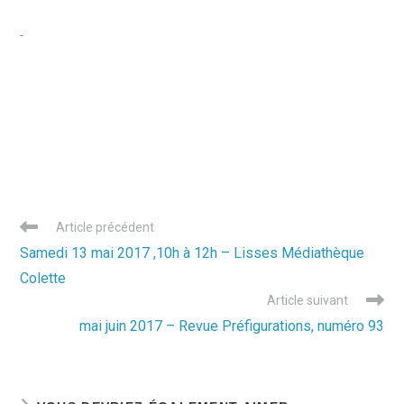
Read
Article précédent
more
Samedi 13 mai 2017 ,10h à 12h – Lisses Médiathèque
articles
Colette
Article suivant
mai juin 2017 – Revue Préfigurations, numéro 93