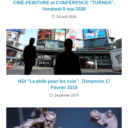
CINÉ-PEINTURE et CONFÉRENCE “TURNER”,
Vendredi 8 mai 2026
24 avril 2026
HDI “La philo pour les nuls” , Dimanche 17
Février 2019
24 janvier 2019