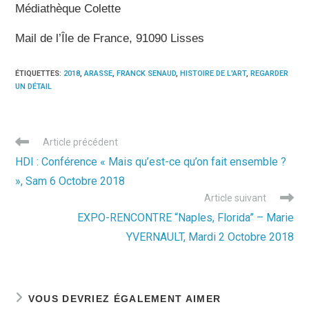
Médiathèque Colette
Mail de l’Île de France, 91090 Lisses
ÉTIQUETTES
:
2018
,
ARASSE
,
FRANCK SENAUD
,
HISTOIRE DE L'ART
,
REGARDER
UN DÉTAIL
Read
Article précédent
more
HDI : Conférence « Mais qu’est-ce qu’on fait ensemble ?
articles
», Sam 6 Octobre 2018
Article suivant
EXPO-RENCONTRE “Naples, Florida” – Marie
YVERNAULT, Mardi 2 Octobre 2018
VOUS DEVRIEZ ÉGALEMENT AIMER