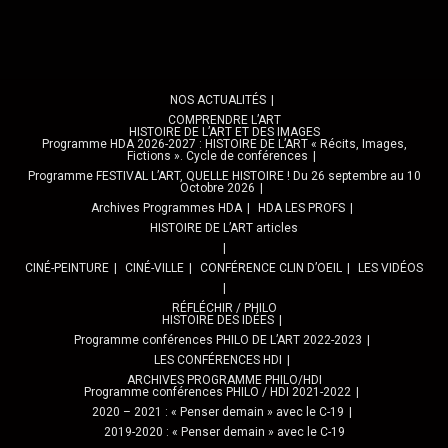
NOS ACTUALITÉS
COMPRENDRE L’ART
HISTOIRE DE L’ART ET DES IMAGES
Programme HDA 2026-2027 : HISTOIRE DE L’ART « Récits, Images,
Fictions ». Cycle de conférences
Programme FESTIVAL L’ART, QUELLE HISTOIRE ! Du 26 septembre au 10
Octobre 2026
Archives Programmes HDA
HDA LES PROFS
HISTOIRE DE L’ART articles
CINÉ-PEINTURE
CINÉ-VILLE
CONFÉRENCE CLIN D’OEIL
LES VIDÉOS
RÉFLÉCHIR / PHILO
HISTOIRE DES IDÉES
Programme conférences PHILO DE L’ART 2022-2023
LES CONFÉRENCES HDI
ARCHIVES PROGRAMME PHILO/HDI
Programme conférences PHILO / HDI 2021-2022
2020 – 2021 : « Penser demain » avec le C-19
2019-2020 : « Penser demain » avec le C-19