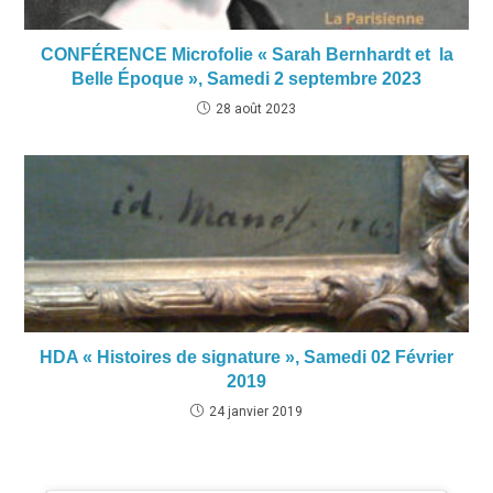
CONFÉRENCE Microfolie « Sarah Bernhardt et la
Belle Époque », Samedi 2 septembre 2023
28 août 2023
HDA « Histoires de signature », Samedi 02 Février
2019
24 janvier 2019