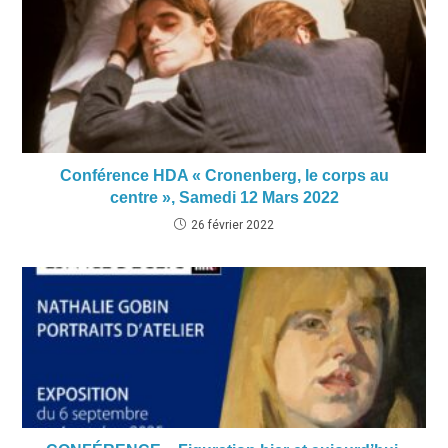
Conférence HDA « Cronenberg, le corps au
centre », Samedi 12 Mars 2022
26 février 2022