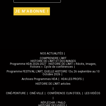
NOS ACTUALITÉS
COMPRENDRE L’ART
HISTOIRE DE L’ART ET DES IMAGES
Programme HDA 2026-2027 : HISTOIRE DE L’ART « Récits, Images,
Fictions ». Cycle de conférences
Programme FESTIVAL L’ART, QUELLE HISTOIRE ! Du 26 septembre au 10
Octobre 2026
Archives Programmes HDA
HDA LES PROFS
HISTOIRE DE L’ART articles
CINÉ-PEINTURE
CINÉ-VILLE
CONFÉRENCE CLIN D’OEIL
LES VIDÉOS
RÉFLÉCHIR / PHILO
HISTOIRE DES IDÉES