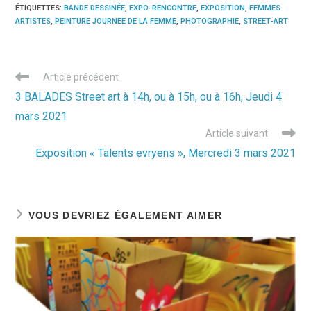
ÉTIQUETTES
:
BANDE DESSINÉE
,
EXPO-RENCONTRE
,
EXPOSITION
,
FEMMES
ARTISTES
,
PEINTURE JOURNÉE DE LA FEMME
,
PHOTOGRAPHIE
,
STREET-ART
Read
Article précédent
more
3 BALADES Street art à 14h, ou à 15h, ou à 16h, Jeudi 4
articles
mars 2021
Article suivant
Exposition « Talents evryens », Mercredi 3 mars 2021
VOUS DEVRIEZ ÉGALEMENT AIMER