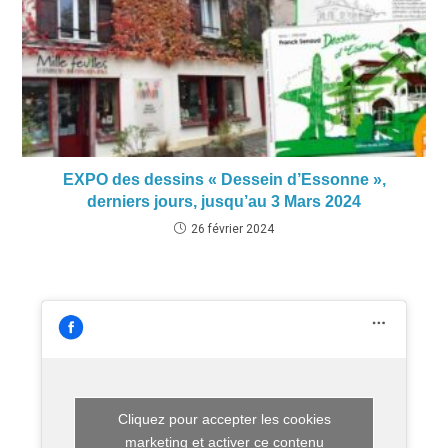
EXPO des dessins « Dessein d’Essonne »,
derniers jours, jusqu’au 3 Mars 2024
26 février 2024
Cliquez pour accepter les cookies
marketing et activer ce contenu