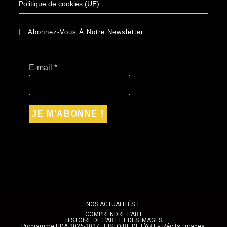
Politique de cookies (UE)
Abonnez-Vous À Notre Newsletter
E-mail
*
NOS ACTUALITÉS
COMPRENDRE L’ART
HISTOIRE DE L’ART ET DES IMAGES
Programme HDA 2026-2027 : HISTOIRE DE L’ART « Récits, Images,