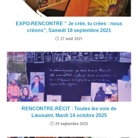
EXPO-RENCONTRE “ Je crée, tu crées : nous
créons”, Samedi 18 septembre 2021
27 août 2021
RENCONTRE-RÉCIT : Toutes les voix de
Lieusaint, Mardi 14 octobre 2025
29 septembre 2025