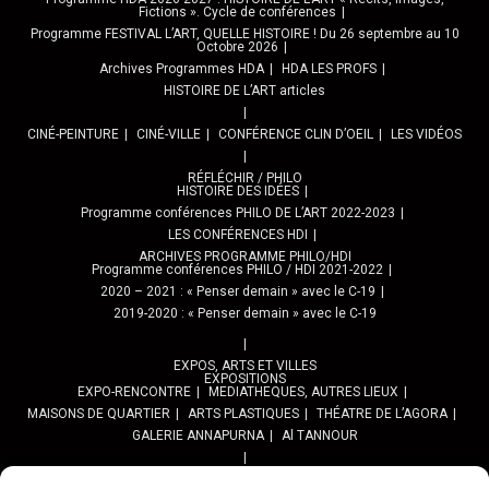
Fictions ». Cycle de conférences
Programme FESTIVAL L’ART, QUELLE HISTOIRE ! Du 26 septembre au 10
Octobre 2026
Archives Programmes HDA
HDA LES PROFS
HISTOIRE DE L’ART articles
CINÉ-PEINTURE
CINÉ-VILLE
CONFÉRENCE CLIN D’OEIL
LES VIDÉOS
RÉFLÉCHIR / PHILO
HISTOIRE DES IDÉES
Programme conférences PHILO DE L’ART 2022-2023
LES CONFÉRENCES HDI
ARCHIVES PROGRAMME PHILO/HDI
Programme conférences PHILO / HDI 2021-2022
2020 – 2021 : « Penser demain » avec le C-19
2019-2020 : « Penser demain » avec le C-19
EXPOS, ARTS ET VILLES
EXPOSITIONS
EXPO-RENCONTRE
MEDIATHEQUES, AUTRES LIEUX
MAISONS DE QUARTIER
ARTS PLASTIQUES
THÉATRE DE L’AGORA
GALERIE ANNAPURNA
Al TANNOUR
BALADES, SORTIES