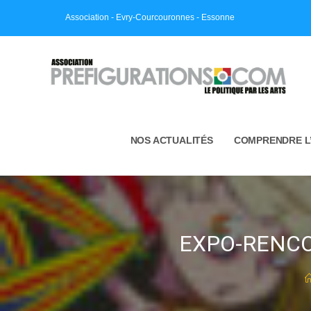
Skip
Association - Evry-Courcouronnes - Essonne
to
content
NOS ACTUALITÉS
COMPRENDRE L
EXPO-RENCON