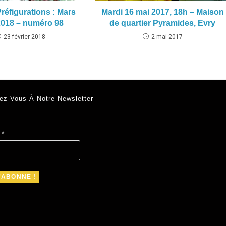
éfigurations : Mars
Mardi 16 mai 2017, 18h – Maison
 2018 – numéro 98
de quartier Pyramides, Evry
23 février 2018
2 mai 2017
ez-Vous À Notre Newsletter
l
*