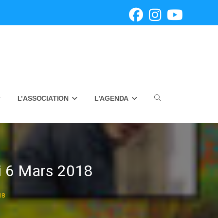
L’ASSOCIATION
L’AGENDA
Toggle
website
 6 Mars 2018
18
search