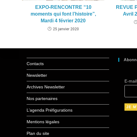
EXPO-RENCONTRE “10
REVUE Pr
moments qui font l’histoire”,
Avril
Mardi 4 février 2020
25 janvier 2020
Abonn
Contacts
Newsletter
E-mai
Archives Newsletter
Nos partenaires
L’agenda Préfigurations
Mentions légales
Plan du site