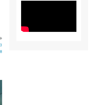
13
18