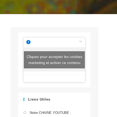
Cliquez pour accepter les cookies
marketing et activer ce contenu
Liens Utiles
S’ouvre
Notre CHAINE YOUTUBE :