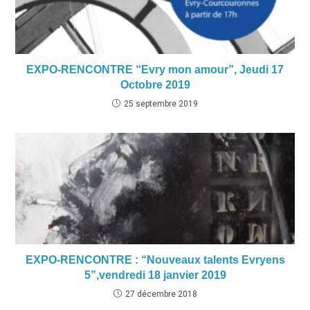
EXPO-RENCONTRE “Evry mon amour”, Jeudi 17
Octobre 2019
25 septembre 2019
EXPO-RENCONTRE : “Nouveaux talents Evryens
5”,vendredi 18 janvier 2019
27 décembre 2018