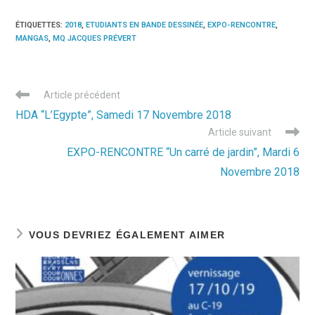
ÉTIQUETTES
:
2018
,
ETUDIANTS EN BANDE DESSINÉE
,
EXPO-RENCONTRE
,
MANGAS
,
MQ JACQUES PRÉVERT
Read
Article précédent
more
HDA “L’Egypte”, Samedi 17 Novembre 2018
articles
Article suivant
EXPO-RENCONTRE “Un carré de jardin”, Mardi 6
Novembre 2018
VOUS DEVRIEZ ÉGALEMENT AIMER