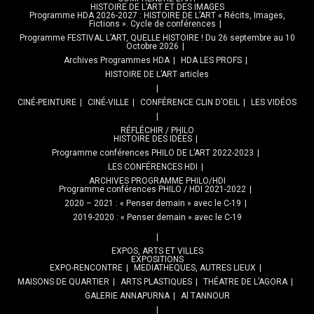
HISTOIRE DE L’ART ET DES IMAGES
Programme HDA 2026-2027 : HISTOIRE DE L’ART « Récits, Images,
Fictions ». Cycle de conférences
Programme FESTIVAL L’ART, QUELLE HISTOIRE ! Du 26 septembre au 10
Octobre 2026
Archives Programmes HDA
HDA LES PROFS
HISTOIRE DE L’ART articles
CINÉ-PEINTURE
CINÉ-VILLE
CONFÉRENCE CLIN D’OEIL
LES VIDÉOS
RÉFLÉCHIR / PHILO
HISTOIRE DES IDÉES
Programme conférences PHILO DE L’ART 2022-2023
LES CONFÉRENCES HDI
ARCHIVES PROGRAMME PHILO/HDI
Programme conférences PHILO / HDI 2021-2022
2020 – 2021 : « Penser demain » avec le C-19
2019-2020 : « Penser demain » avec le C-19
EXPOS, ARTS ET VILLES
EXPOSITIONS
EXPO-RENCONTRE
MEDIATHEQUES, AUTRES LIEUX
MAISONS DE QUARTIER
ARTS PLASTIQUES
THÉATRE DE L’AGORA
GALERIE ANNAPURNA
Al TANNOUR