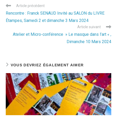
Read
Article précédent
more
Rencontre : Franck SENAUD Invité au SALON du LIVRE
articles
Étampes, Samedi 2 et dimanche 3 Mars 2024
Article suivant
Atelier et Micro-conférence » Le masque dans l’art « ,
Dimanche 10 Mars 2024
VOUS DEVRIEZ ÉGALEMENT AIMER