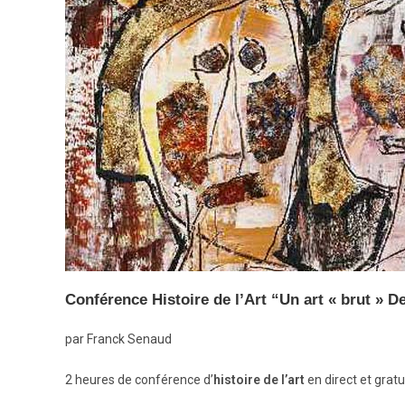
Conférence Histoire de l’Art “Un art « brut » De
par Franck Senaud
2 heures de conférence d’
histoire de l’art
en direct et gratu