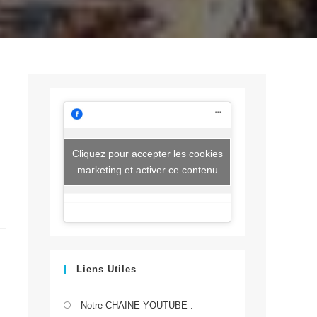
Cliquez pour accepter les cookies
marketing et activer ce contenu
Liens Utiles
S’ouvre
Notre CHAINE YOUTUBE :