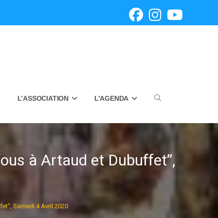
L’ASSOCIATION
L’AGENDA
Toggle
website
ous à Artaud et Dubuffet”,
search
fet”, Samedi 4 Avril 2020