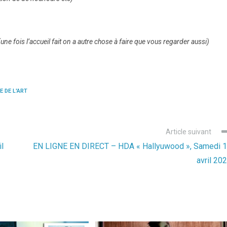
e fois l’accueil fait on a autre chose à faire que vous regarder aussi)
E DE L'ART
Article suivant
l
EN LIGNE EN DIRECT – HDA « Hallyuwood », Samedi 
avril 20