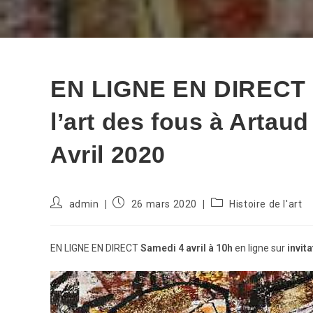
EN LIGNE EN DIRECT –
l’art des fous à Artau
Avril 2020
Auteur/autrice
Publication
Post
admin
26 mars 2020
Histoire de l'art
de
publiée :
category:
la
publication :
EN LIGNE EN DIRECT
Samedi 4 avril à 10h
en ligne sur
invita