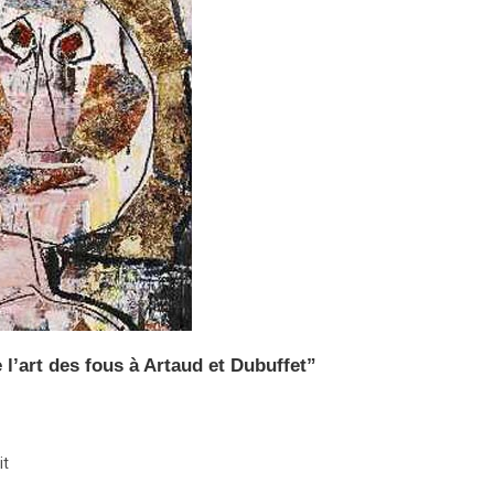
 l’art des fous à Artaud et Dubuffet”
it