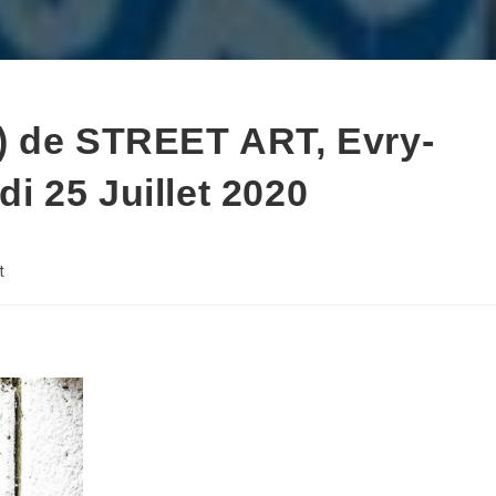
) de STREET ART, Evry-
 25 Juillet 2020
t