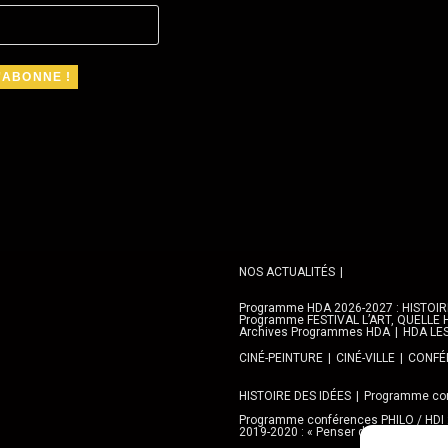
NOS ACTUALITÉS
Programme HDA 2026-2027 : HISTOIRE 
Programme FESTIVAL L’ART, QUELLE H
Archives Programmes HDA
HDA LE
CINÉ-PEINTURE
CINÉ-VILLE
CONFÉR
HISTOIRE DES IDÉES
Programme con
Programme conférences PHILO / HDI
2019-2020 : « Penser demain » avec l