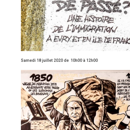
Samedi 18 juillet 2020
de
10h00 à 12h00