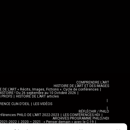
COMPRENDRE L’ART
HISTOIRE DE L’ART ET DES IMAGES
DE L’ART « Récits, Images, Fictions ». Cycle de conférences
ISTOIRE ! Du 26 septembre au 10 Octobre 2026
S PROFS
HISTOIRE DE L’ART articles
ENCE CLIN D’OEIL
LES VIDÉOS
RÉFLÉCHIR / PHILO
férences PHILO DE L’ART 2022-2023
LES CONFÉRENCES HDI
ARCHIVES PROGRAMME PHILO/HDI
 2021-2022
2020 – 2021 : « Penser demain » avec le C-19
e C-19