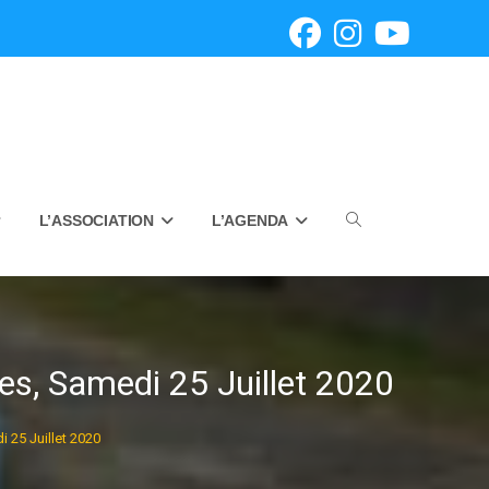
L’ASSOCIATION
L’AGENDA
Toggle
website
s, Samedi 25 Juillet 2020
 25 Juillet 2020
search