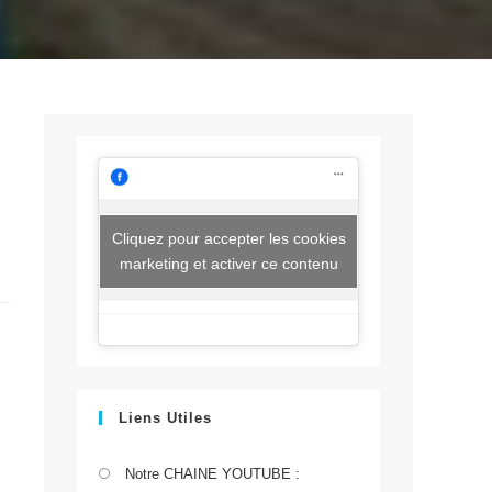
Cliquez pour accepter les cookies
marketing et activer ce contenu
Liens Utiles
S’ouvre
Notre CHAINE YOUTUBE :