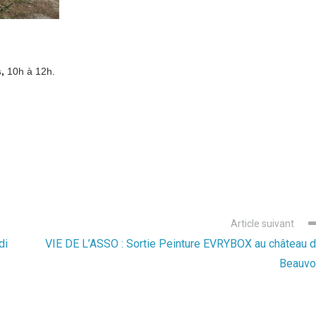
s,
10h à 12h.
Article suivant
di
VIE DE L’ASSO : Sortie Peinture EVRYBOX au château 
Beauvo