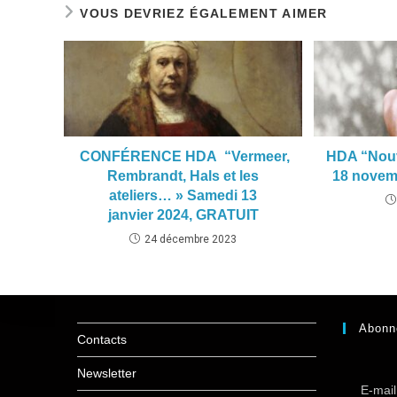
VOUS DEVRIEZ ÉGALEMENT AIMER
CONFÉRENCE HDA “Vermeer,
HDA “Nouv
Rembrandt, Hals et les
18 novem
ateliers… » Samedi 13
janvier 2024, GRATUIT
24 décembre 2023
Abonn
Contacts
Newsletter
E-mai