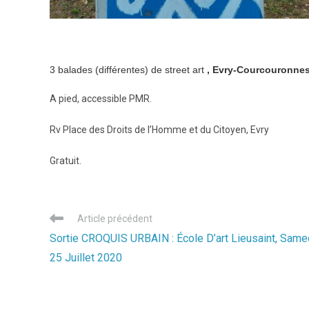
3 balades (différentes) de street art
, Evry-Courcouronne
A pied, accessible PMR.
Rv Place des Droits de l’Homme et du Citoyen, Evry
Gratuit.
Read
Article précédent
more
Sortie CROQUIS URBAIN : École D’art Lieusaint, Same
articles
25 Juillet 2020