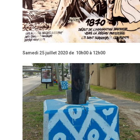
Samedi 25 juillet 2020
de
10h00 à 12h00