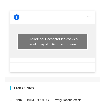
Cliquez pour accepter les cookies
marketing et activer ce contenu
Liens Utiles
S’ouvre
Notre CHAINE YOUTUBE : Préfigurations officiel