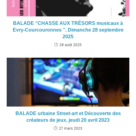
BALADE “CHASSE AUX TRÉSORS musicaux à
Evry-Courcouronnes ”, Dimanche 28 septembre
2025
28 août 2025
BALADE urbaine Street-art et Découverte des
créateurs de jeux, jeudi 20 avril 2023
27 mars 2023