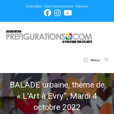
Skip
Association - Evry-Courcouronnes - Essonne
to
content
Menu
BALADE urbaine, thème de
« L’Art à Evry“, Mardi 4
octobre 2022