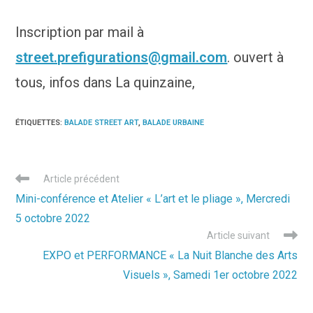
Inscription par mail à
street.prefigurations@gmail.com
. ouvert à
tous, infos dans La quinzaine,
ÉTIQUETTES
:
BALADE STREET ART
,
BALADE URBAINE
Read
Article précédent
more
Mini-conférence et Atelier « L’art et le pliage », Mercredi
articles
5 octobre 2022
Article suivant
EXPO et PERFORMANCE « La Nuit Blanche des Arts
Visuels », Samedi 1er octobre 2022