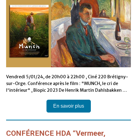
Vendredi 5/01/24, de 20h00 à 22h00 , Ciné 220 Brétigny-
sur-Orge. Conférence a
près le film : "MUNCH, le cri de
l'intérieur" , Biopic 2023 De Henrik Martin Dahlsbakken …
En savoir plus
CONFÉRENCE HDA “Vermeer,