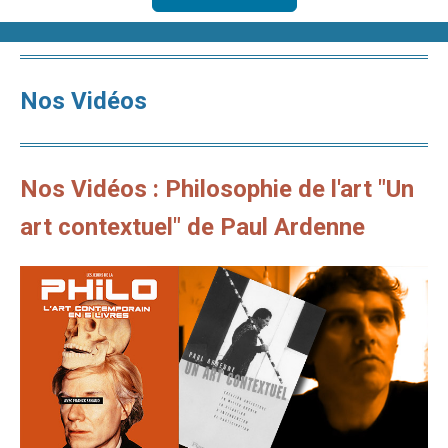
Nos Vidéos
Nos Vidéos : Philosophie de l'art "Un
art contextuel" de Paul Ardenne