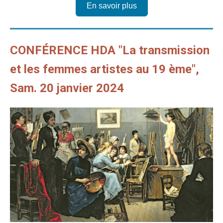
En savoir plus
CONFÉRENCE HDA "La transmission
et les femmes artistes au 19 ème",
Sam. 20 janvier 2024